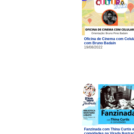
Oficina de Cinema com Celul
com Bruno Badain
19/08/2022
Fanzinada com Thina Curtis 
convidades na Virada Ilustra