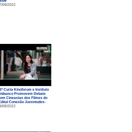
eibê
7/09/2022
3º Curta Kinoforum e Instituto
nibanco Promovem Debate
om Cineastas dos Filmes do
Edital Conexão Juventudes-
9/08/2022