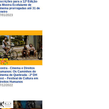
nscrições para a 12ª Edição
a Mostra Ecofalante de
inema prorrogadas até 31 de
aneiro
7/01/2023
ostra - Cinema e Direitos
umanos: Os Caminhos do
inema de Quebrada - 2º DH
est – Festival de Cultura em
ireitos Humanos
7/12/2022