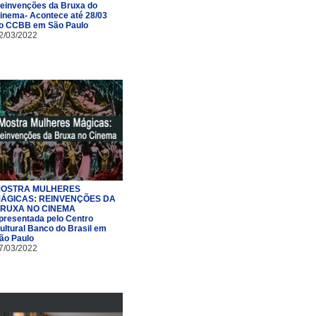
einvenções da Bruxa do
inema- Acontece até 28/03
o CCBB em São Paulo
2/03/2022
OSTRA MULHERES
ÁGICAS: REINVENÇÕES DA
RUXA NO CINEMA
presentada pelo Centro
ultural Banco do Brasil em
ão Paulo
7/03/2022