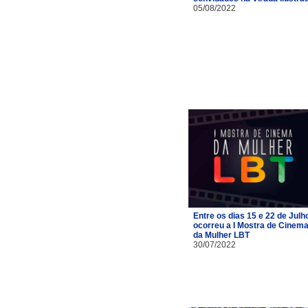
05/08/2022
Entre os dias 15 e 22 de Julh
ocorreu a I Mostra de Cinem
da Mulher LBT
30/07/2022