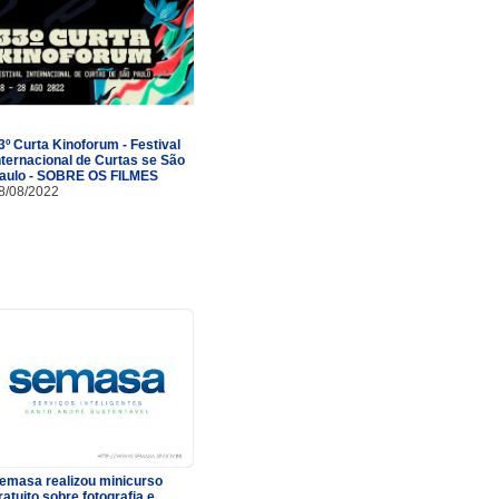
3º Curta Kinoforum - Festival
nternacional de Curtas se São
aulo - SOBRE OS FILMES
8/08/2022
emasa realizou minicurso
ratuito sobre fotografia e