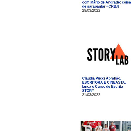
com Mário de Andrade: cois
de sarapantar - CRB/8
28/03/2022
Claudia Pucci Abrahão,
ESCRITORA E CINEASTA,
lança o Curso de Escrita
STORY
21/03/2022