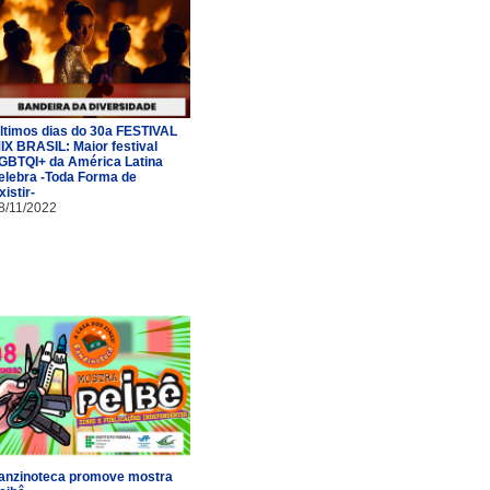
ltimos dias do 30a FESTIVAL
IX BRASIL: Maior festival
GBTQI+ da América Latina
elebra -Toda Forma de
xistir-
8/11/2022
anzinoteca promove mostra