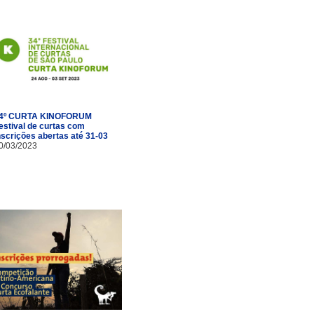
4º CURTA KINOFORUM
estival de curtas com
nscrições abertas até 31-03
0/03/2023