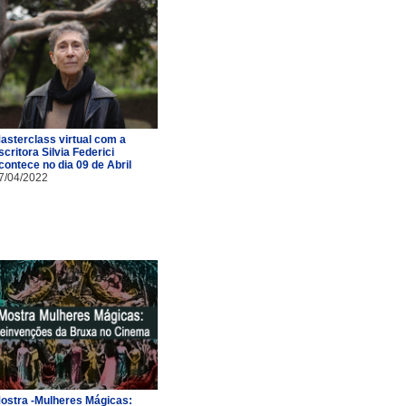
asterclass virtual com a
scritora Silvia Federici
contece no dia 09 de Abril
7/04/2022
ostra -Mulheres Mágicas: