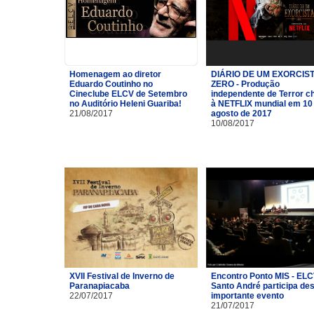
Homenagem ao diretor
DIÁRIO DE UM EXORCIST
Eduardo Coutinho no
ZERO - Produção
Cineclube ELCV de Setembro
independente de Terror c
no Auditório Heleni Guariba!
à NETFLIX mundial em 10
21/08/2017
agosto de 2017
10/08/2017
XVII Festival de Inverno de
Encontro Ponto MIS - ELC
Paranapiacaba
Santo André participa de
22/07/2017
importante evento
21/07/2017