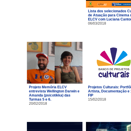
Lista dos selecionados C
de Atuação para Cinema 
ELCV com Luciana Canto
06/03/2018
Projeto Memória ELCV
Projetos Culturais: Portfó
entrevista Wellington Darwin e
Artista, Documentação e 
Amanda (psicotikka) das
FIP
Turmas 5 e 6.
15/02/2018
20/02/2018