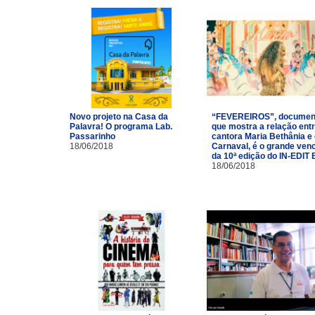
Novo projeto na Casa da
“FEVEREIROS”, documen
Palavra! O programa Lab.
que mostra a relação entr
Passarinho
cantora Maria Bethânia e
18/06/2018
Carnaval, é o grande ven
da 10ª edição do IN-EDIT 
18/06/2018