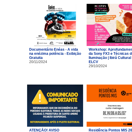
Documentário Enéas - A vida
Workshop: Aprofundame
na enézima potência - Exibição
da Sony FX3 e Técnicas d
Gratuita
Iluminação | Ibirá Cultural 
20/11/2024
ELCV
29/10/2024
ATENÇÃO! AVISO
Residência Pontos MIS 2