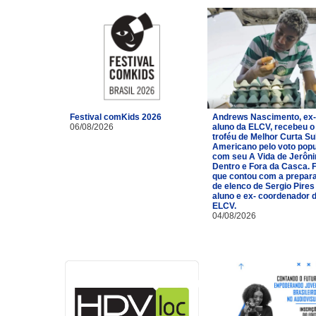
Festival comKids 2026
Andrews Nascimento, ex-
06/08/2026
aluno da ELCV, recebeu o
troféu de Melhor Curta Su
Americano pelo voto popu
com seu A Vida de Jerôn
Dentro e Fora da Casca. 
que contou com a prepar
de elenco de Sergio Pires
aluno e ex- coordenador 
ELCV.
04/08/2026