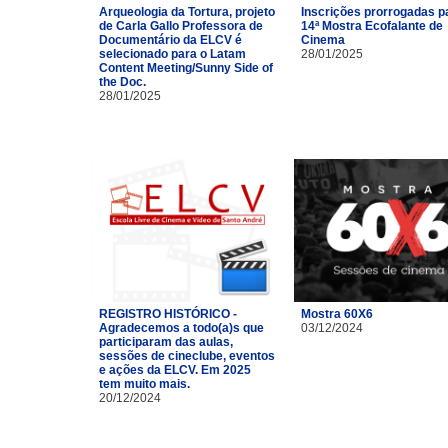
Arqueologia da Tortura, projeto
Inscrições prorrogadas p
de Carla Gallo Professora de
14ª Mostra Ecofalante de
Documentário da ELCV é
Cinema
selecionado para o Latam
28/01/2025
Content Meeting/Sunny Side of
the Doc.
28/01/2025
REGISTRO HISTÓRICO -
Mostra 60X6
Agradecemos a todo(a)s que
03/12/2024
participaram das aulas,
sessões de cineclube, eventos
e ações da ELCV. Em 2025
tem muito mais.
20/12/2024