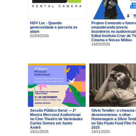
HDV Loc - Quando
Projeto Contando o futuro
generosidade e parceria se
empoderando jovens
aliam
brasileiros no audiovisual
02/04/2026
Edital Instituto Criar de TV
Cinema e Novas Mídias
19/03/2026
Sessão Público Geral — 2ª
Silvio Tendler: o cineasta 
Mostra Mercosul Audiovisual
desenvenenou- o olhar -
no Cine Theatro de Variedades
Homenagem a Sílvio Tend
Carlos Gomes em Santo
no São Paulo Food Film F
André
2025
19/11/2025
18/11/2025