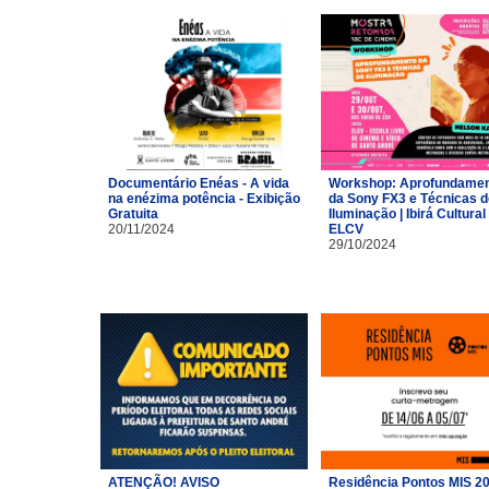
Documentário Enéas - A vida
Workshop: Aprofundame
na enézima potência - Exibição
da Sony FX3 e Técnicas d
Gratuita
Iluminação | Ibirá Cultural 
20/11/2024
ELCV
29/10/2024
ATENÇÃO! AVISO
Residência Pontos MIS 2