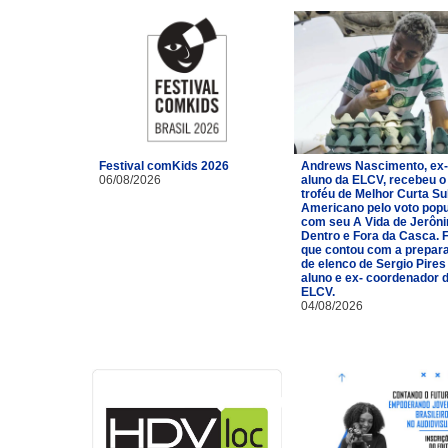
Festival comKids 2026
Andrews Nascimento, ex-
06/08/2026
aluno da ELCV, recebeu o
troféu de Melhor Curta Su
Americano pelo voto popu
com seu A Vida de Jerôn
Dentro e Fora da Casca. 
que contou com a prepar
de elenco de Sergio Pires
aluno e ex- coordenador 
ELCV.
04/08/2026