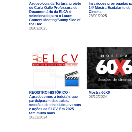
Arqueologia da Tortura, projeto
Inscrições prorrogadas p
de Carla Gallo Professora de
14ª Mostra Ecofalante de
Documentário da ELCV é
Cinema
selecionado para o Latam
28/01/2025
Content Meeting/Sunny Side of
the Doc.
28/01/2025
REGISTRO HISTÓRICO -
Mostra 60X6
Agradecemos a todo(a)s que
03/12/2024
participaram das aulas,
sessões de cineclube, eventos
e ações da ELCV. Em 2025
tem muito mais.
20/12/2024