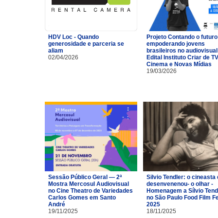
HDV Loc - Quando
Projeto Contando o futuro
generosidade e parceria se
empoderando jovens
aliam
brasileiros no audiovisual
02/04/2026
Edital Instituto Criar de TV
Cinema e Novas Mídias
19/03/2026
Sessão Público Geral — 2ª
Silvio Tendler: o cineasta 
Mostra Mercosul Audiovisual
desenvenenou- o olhar -
no Cine Theatro de Variedades
Homenagem a Sílvio Tend
Carlos Gomes em Santo
no São Paulo Food Film F
André
2025
19/11/2025
18/11/2025