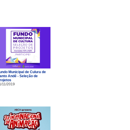
undo Municipal de Culura de
anto Andé - Seleção de
rojetos
1/11/2019