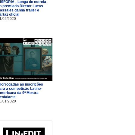
ISFORIA - Longa de estreia
o premiado Diretor Lucas
assales ganha trailer e
artaz oficial
1/02/2020
rorrogadas as inscrições
ara a competição Latino-
mericana da 9ª Mostra
cofalante
5/01/2020