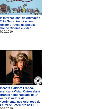
ia Internacional da Animação
019 - Santo André é ponto
xibidor através da Escola
ivre de Cinema e Vídeo!
4/10/2019
ineasta e artista Franco-
mericana Vivian Ostrovsky é
 grande homenageada da 1ª
ostra Cine Brasil
xperimental que Acontece de
4 a 29 de Setembro no CCSP
5/09/2019