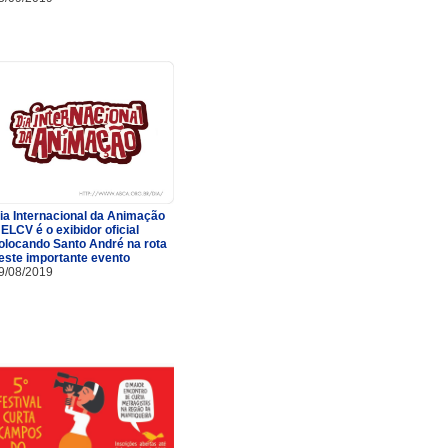
ia Internacional da Animação
 ELCV é o exibidor oficial
olocando Santo André na rota
este importante evento
9/08/2019