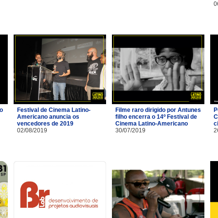
0
io
Festival de Cinema Latino-
Filme raro dirigido por Antunes
P
Americano anuncia os
filho encerra o 14º Festival de
C
vencedores de 2019
Cinema Latino-Americano
c
02/08/2019
30/07/2019
2