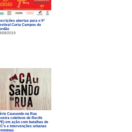
nscrições abertas para o 5º
estival Curta Campos do
ordão
4/08/2019
érie Causando na Rua
ostra coletivos de Recife
PE) em ação com batalhas de
C’s e intervenções urbanas
emininas