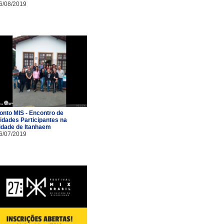
6/08/2019
onto MIS - Encontro de
idades Participantes na
idade de Itanhaem
6/07/2019