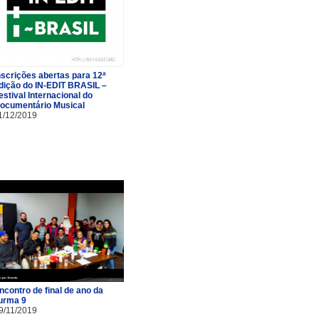
nscrições abertas para 12ª
dição do IN-EDIT BRASIL –
estival Internacional do
ocumentário Musical
1/12/2019
ncontro de final de ano da
urma 9
9/11/2019