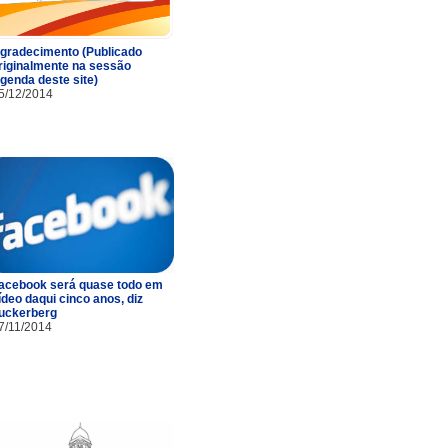
gradecimento (Publicado
riginalmente na sessão
genda deste site)
5/12/2014
acebook será quase todo em
ídeo daqui cinco anos, diz
uckerberg
7/11/2014