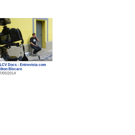
LCV Docs - Entrevista com
ilton Bíscaro
7/05/2014