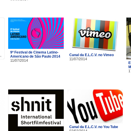
9º Festival de Cinema Latino-
Canal da E.L.C.V. no Vimeo
Americano de São Paulo 2014
11/07/2014
11/07/2014
E
M
1
Canal da E.L.C.V. no You Tube