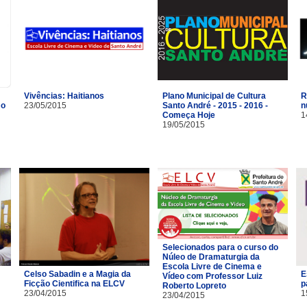
Vivências: Haitianos
R
Plano Municipal de Cultura
mo
23/05/2015
n
Santo André - 2015 - 2016 -
1
Começa Hoje
19/05/2015
Selecionados para o curso do
Núleo de Dramaturgia da
Escola Livre de Cinema e
Celso Sabadin e a Magia da
E
Vídeo com Professor Luiz
Ficção Cientifica na ELCV
p
Roberto Lopreto
23/04/2015
1
23/04/2015