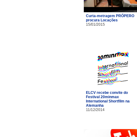
Curta-metragem PRÓPERO
procura Locações
15/01/2015
ELCV recebe convite do
Festival 20minmax
International Shortfilm na
Alemanha
11/12/2014