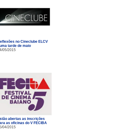
eflexões no Cineclube ELCV
uma tarde de maio
4/05/2015
stão abertas as inscrições
ara as oficinas do V FECIBA
5/04/2015