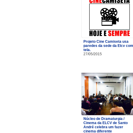
Projeto Cine Camiseta usa
paredes da sede da Elcv co
tela.
27/05/2015
Núcleo de Dramaturgia /
Cinema da ELCV de Santo
André celebra um fazer
cinema diferente