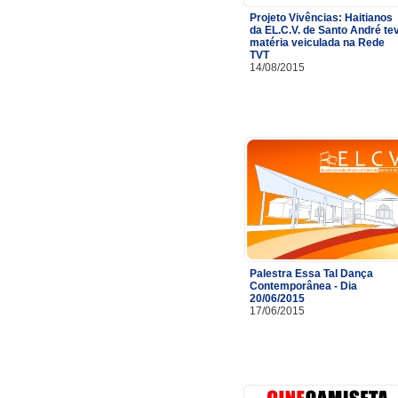
Projeto Vivências: Haitianos
da EL.C.V. de Santo André te
matéria veiculada na Rede
TVT
14/08/2015
Palestra Essa Tal Dança
Contemporânea - Dia
20/06/2015
17/06/2015