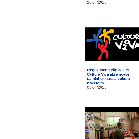
26/04/2015
Regulamentação da Lei
Cultura Viva abre novos
caminhos para a cultura
brasileira
08/04/2015