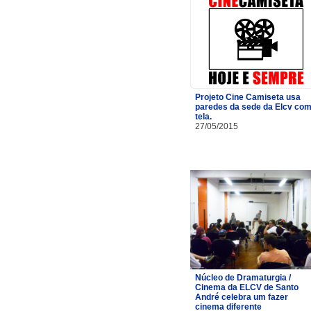
Projeto Cine Camiseta usa
paredes da sede da Elcv co
tela.
27/05/2015
Núcleo de Dramaturgia /
Cinema da ELCV de Santo
André celebra um fazer
cinema diferente