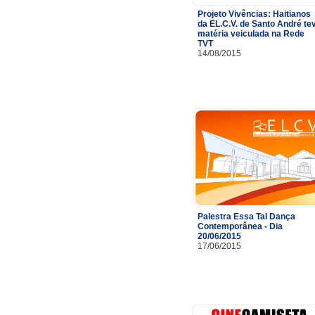
Projeto Vivências: Haitianos
da EL.C.V. de Santo André te
matéria veiculada na Rede
TVT
14/08/2015
Palestra Essa Tal Dança
Contemporânea - Dia
20/06/2015
17/06/2015