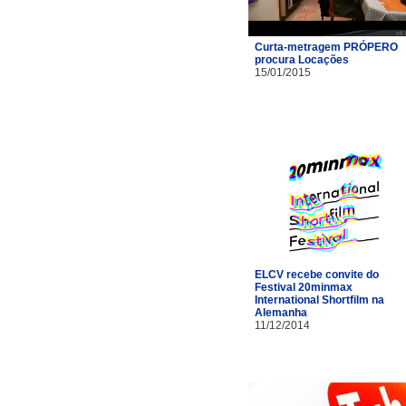
Curta-metragem PRÓPERO
procura Locações
15/01/2015
ELCV recebe convite do
Festival 20minmax
International Shortfilm na
Alemanha
11/12/2014