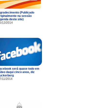
gradecimento (Publicado
riginalmente na sessão
genda deste site)
5/12/2014
acebook será quase todo em
ídeo daqui cinco anos, diz
uckerberg
7/11/2014