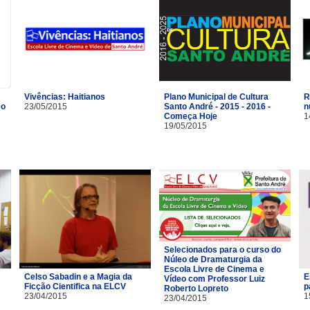
Vivências: Haitianos
R
Plano Municipal de Cultura
mo
23/05/2015
n
Santo André - 2015 - 2016 -
1
Começa Hoje
19/05/2015
Selecionados para o curso do
Núleo de Dramaturgia da
Escola Livre de Cinema e
Celso Sabadin e a Magia da
E
Vídeo com Professor Luiz
Ficção Cientifica na ELCV
p
Roberto Lopreto
23/04/2015
1
23/04/2015