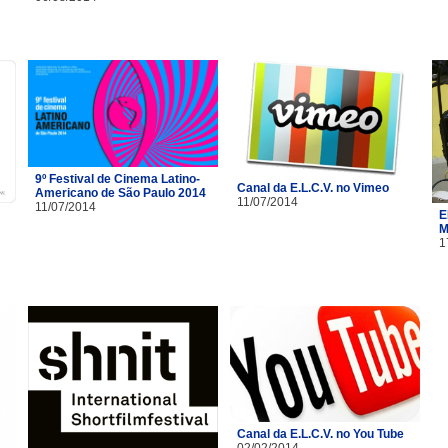
9º Festival de Cinema Latino-
Canal da E.L.C.V. no Vimeo
Americano de São Paulo 2014
11/07/2014
11/07/2014
E
M
1
Canal da E.L.C.V. no You Tube