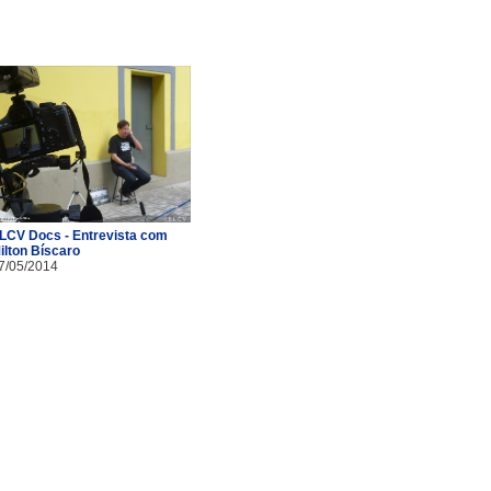
LCV Docs - Entrevista com
ilton Bíscaro
7/05/2014