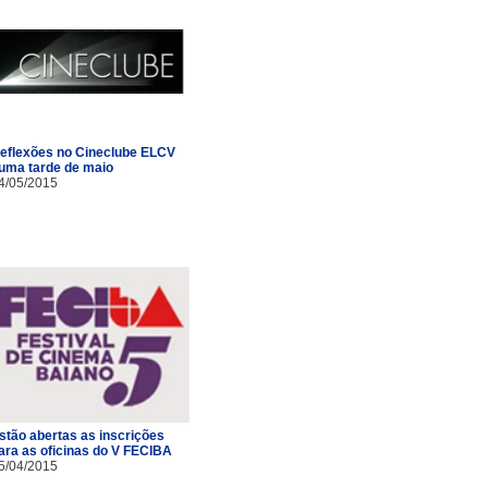
eflexões no Cineclube ELCV
uma tarde de maio
4/05/2015
stão abertas as inscrições
ara as oficinas do V FECIBA
5/04/2015