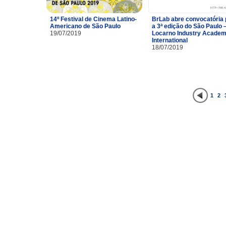
14º Festival de Cinema Latino-
BrLab abre convocatória 
Americano de São Paulo
a 3ª edição do São Paulo 
19/07/2019
Locarno Industry Acade
International
18/07/2019
1
2