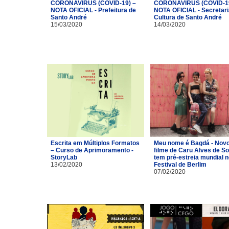
CORONAVÍRUS (COVID-19) –
CORONAVÍRUS (COVID-19
NOTA OFICIAL - Prefeitura de
NOTA OFICIAL - Secretari
Santo André
Cultura de Santo André
15/03/2020
14/03/2020
Escrita em Múltiplos Formatos
Meu nome é Bagdá - Nov
– Curso de Aprimoramento -
filme de Caru Alves de S
StoryLab
tem pré-estreia mundial n
13/02/2020
Festival de Berlim
07/02/2020