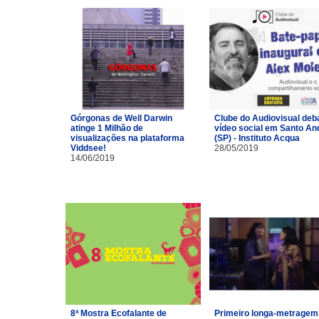
Górgonas de Well Darwin
Clube do Audiovisual deb
atinge 1 Milhão de
vídeo social em Santo An
visualizações na plataforma
(SP) - Instituto Acqua
Viddsee!
28/05/2019
14/06/2019
8ª Mostra Ecofalante de
Primeiro longa-metragem