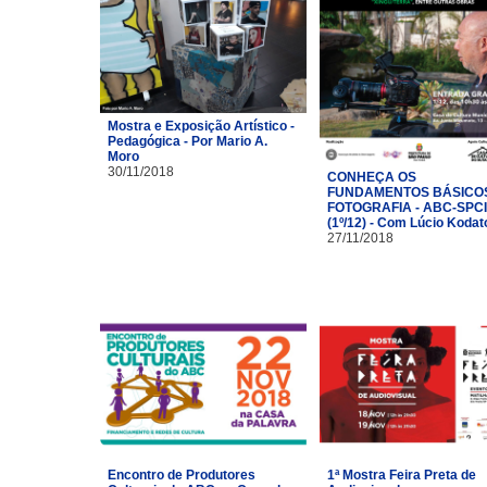
Mostra e Exposição Artístico -
Pedagógica - Por Mario A.
Moro
30/11/2018
CONHEÇA OS
FUNDAMENTOS BÁSICO
FOTOGRAFIA - ABC-SPC
(1º/12) - Com Lúcio Kodat
27/11/2018
Encontro de Produtores
1ª Mostra Feira Preta de