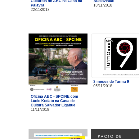
Culturais do ABC na Casa da
Audiovisual
Palavra
18/11/2018
22/11/2018
3 meses de Turma 9
05/11/2018
Oficina ABC - SPCINE com
Lúcio Kodato na Casa de
Cultura Salvador Ligabue
11/11/2018