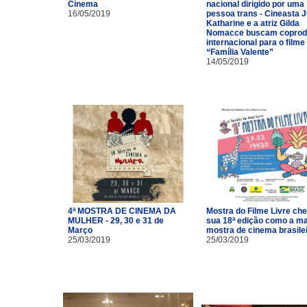
Cinema
nacional dirigido por uma
16/05/2019
pessoa trans - Cineasta J
Katharine e a atriz Gilda
Nomacce buscam coprod
internacional para o filme
“Família Valente”
14/05/2019
4ª MOSTRA DE CINEMA DA
Mostra do Filme Livre ch
MULHER - 29, 30 e 31 de
sua 18ª edição como a ma
Março
mostra de cinema brasile
25/03/2019
25/03/2019