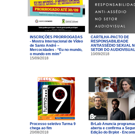
INSCRIÇÕES PRORROGADAS
CARTILHA-PACTO DE
- Mostra Internacional de Vídeo
RESPONSABILIDADE
de Santo André –
ANTIASSÉDIO SEXUAL 
Mercocidades - “Eu no mundo,
SETOR DO AUDIOVISUA
o mundo em mim”
10/09/2018
15/09/2018
Processo seletivo Turma 9
BrLab Anuncia programa
chega ao fim
aberta e confirma a Segu
20/08/2018
Edição do Brplot - Encont