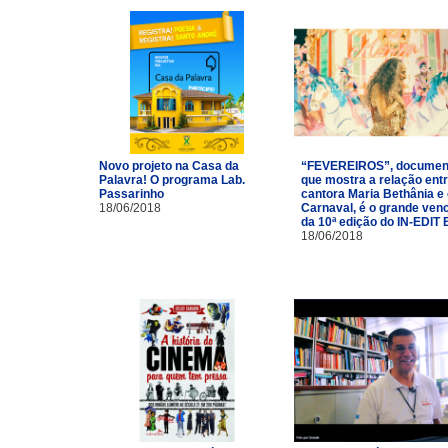
Novo projeto na Casa da
“FEVEREIROS”, documen
Palavra! O programa Lab.
que mostra a relação entr
Passarinho
cantora Maria Bethânia e
18/06/2018
Carnaval, é o grande ven
da 10ª edição do IN-EDIT 
18/06/2018