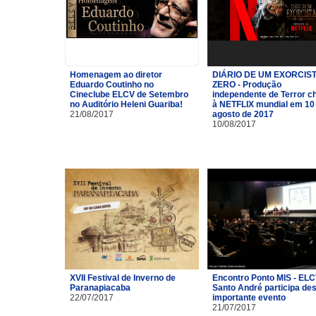
Homenagem ao diretor
DIÁRIO DE UM EXORCIST
Eduardo Coutinho no
ZERO - Produção
Cineclube ELCV de Setembro
independente de Terror c
no Auditório Heleni Guariba!
à NETFLIX mundial em 10
21/08/2017
agosto de 2017
10/08/2017
XVII Festival de Inverno de
Encontro Ponto MIS - ELC
Paranapiacaba
Santo André participa de
22/07/2017
importante evento
21/07/2017