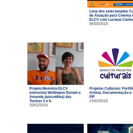
Lista dos selecionados C
de Atuação para Cinema 
ELCV com Luciana Canto
06/03/2018
Projeto Memória ELCV
Projetos Culturais: Portfó
entrevista Wellington Darwin e
Artista, Documentação e 
Amanda (psicotikka) das
FIP
Turmas 5 e 6.
15/02/2018
20/02/2018