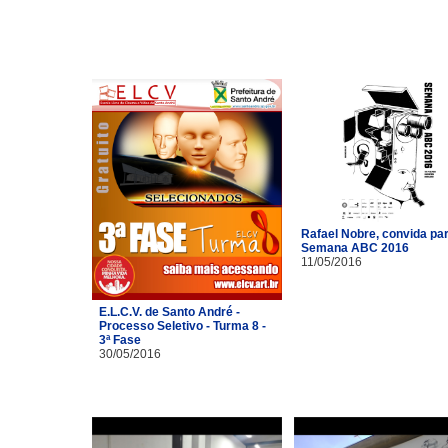
Rafael Nobre, convida pa
Semana ABC 2016
11/05/2016
E.L.C.V. de Santo André -
Processo Seletivo - Turma 8 -
3ª Fase
30/05/2016