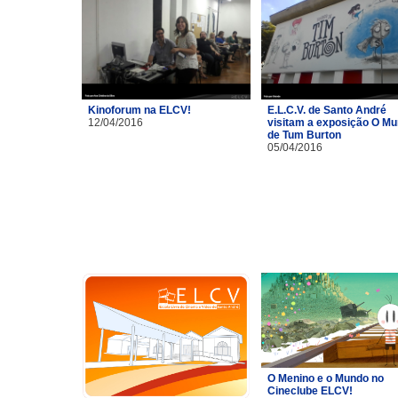
Kinoforum na ELCV!
E.L.C.V. de Santo André
12/04/2016
visitam a exposição O M
de Tum Burton
05/04/2016
O Menino e o Mundo no
Cineclube ELCV!