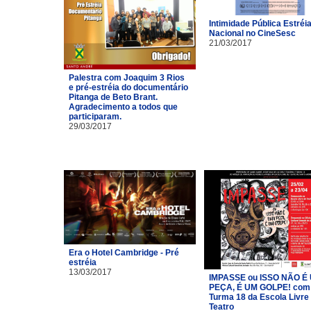
Intimidade Pública Estréi
Nacional no CineSesc
21/03/2017
Palestra com Joaquim 3 Rios
e pré-estréia do documentário
Pitanga de Beto Brant.
Agradecimento a todos que
participaram.
29/03/2017
Era o Hotel Cambridge - Pré
estréia
13/03/2017
IMPASSE ou ISSO NÃO É
PEÇA, É UM GOLPE! com
Turma 18 da Escola Livre
Teatro​