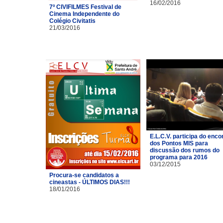
16/02/2016
7º CIVIFILMES Festival de
Cinema Independente do
Colégio Civitatis
21/03/2016
E.L.C.V. participa do enco
dos Pontos MIS para
discussão dos rumos do
programa para 2016
03/12/2015
Procura-se candidatos a
cineastas - ÚLTIMOS DIAS!!!
18/01/2016