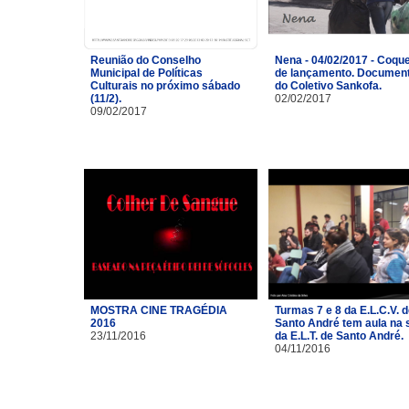
Reunião do Conselho
Nena - 04/02/2017 - Coque
Municipal de Políticas
de lançamento. Document
Culturais no próximo sábado
do Coletivo Sankofa.
(11/2).
02/02/2017
09/02/2017
MOSTRA CINE TRAGÉDIA
Turmas 7 e 8 da E.L.C.V. 
2016
Santo André tem aula na 
23/11/2016
da E.L.T. de Santo André.
04/11/2016