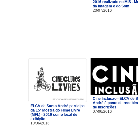
2016 realizado no MIS - 
da Imagem e do Som
23/07/2016
Cine Inclusão - ELCV de 
André é ponto de recebi
ELCV de Santo André participa
de inscrições
da 15ª Mostra do Filme Livre
07/06/2016
(MFL) - 2016 como local de
exibição
10/06/2016