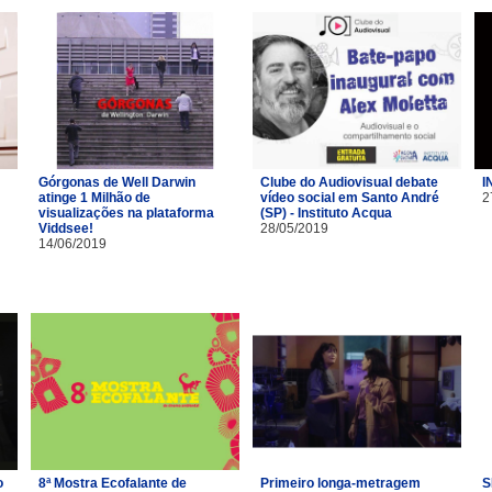
Górgonas de Well Darwin
Clube do Audiovisual debate
I
atinge 1 Milhão de
vídeo social em Santo André
2
visualizações na plataforma
(SP) - Instituto Acqua
Viddsee!
28/05/2019
14/06/2019
o
8ª Mostra Ecofalante de
Primeiro longa-metragem
S