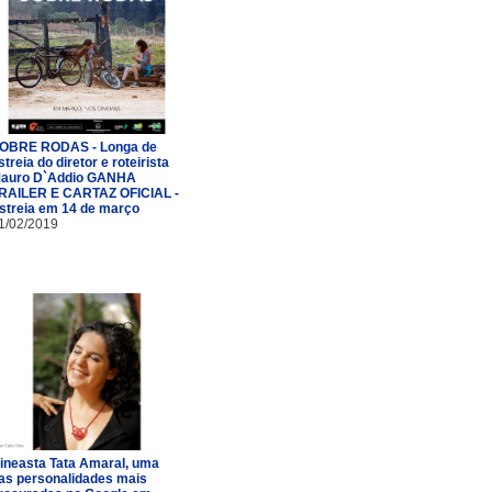
OBRE RODAS - Longa de
streia do diretor e roteirista
auro D`Addio GANHA
RAILER E CARTAZ OFICIAL -
streia em 14 de março
1/02/2019
ineasta Tata Amaral, uma
as personalidades mais