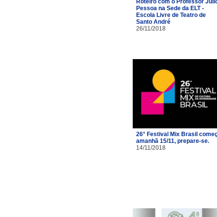
Roteiro com o Professor Júli
Pessoa na Sede da ELT -
Escola Livre de Teatro de
Santo André
26/11/2018
26° Festival Mix Brasil come
amanhã 15/11, prepare-se.
14/11/2018