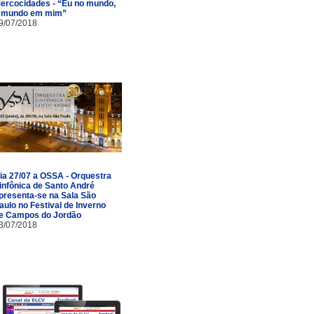
ercocidades - “Eu no mundo,
 mundo em mim”
9/07/2018
ia 27/07 a OSSA - Orquestra
infônica de Santo André
presenta-se na Sala São
aulo no Festival de Inverno
e Campos do Jordão
3/07/2018