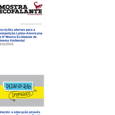
nscrições abertas para a
ompetição Latino-Americana
a 8ª Mostra Ecofalante de
inema Ambiental
6/11/2018
inezito: a educação através