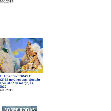
4/05/2019
ULHERES NEGRAS E
ORES no Cinesesc - Sessão
special 07 de março, às
9h30
1/03/2019