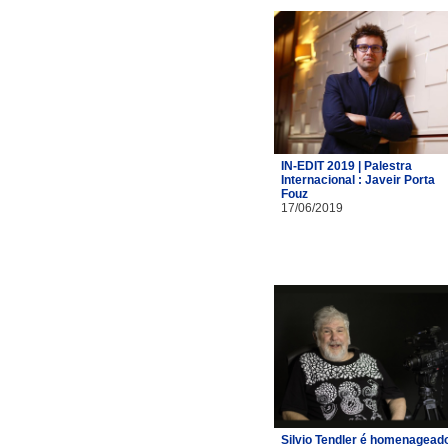
IN-EDIT 2019 | Palestra
Internacional : Javeir Porta
Fouz
17/06/2019
Silvio Tendler é homenagead