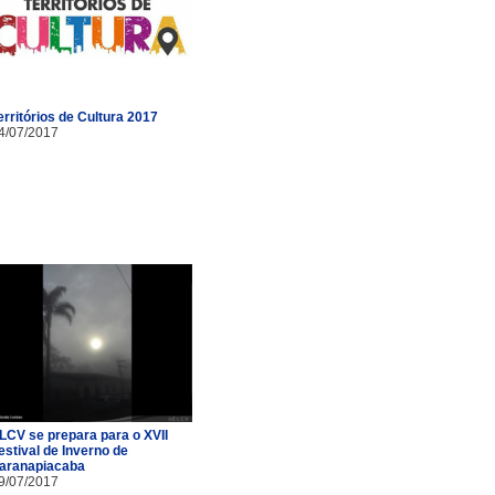
erritórios de Cultura 2017
4/07/2017
LCV se prepara para o XVII
estival de Inverno de
aranapiacaba
9/07/2017