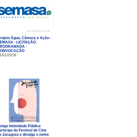
rojeto Água, Câmera e Ação -
EMASA - LICITAÇÃO
ROGRAMADA -
ONVOCAÇÃO
1/01/2018
onga Intimidade Pública
articipa do Festival de Cine
e Zaragoza e divulga o nome