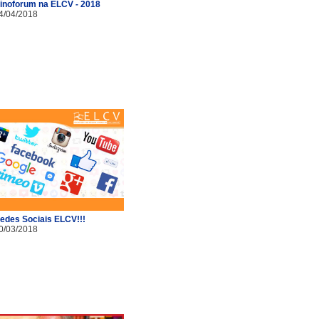
inoforum na ELCV - 2018
4/04/2018
edes Sociais ELCV!!!
0/03/2018