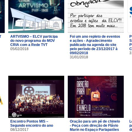
T
ARTVISMO – ELCV participa
Foi um ano repleto de eventos
P
do novo programa do MOV
e ações - Agradecimento
S
CRIA com a Rede TVT
publicado na agenda do site
P
05/02/2018
pelo período de 23/12/2017 à
C
09/02/2018
3
31/01/2018
Encontro Pontos MIS –
Oração para um pé de chinelo
L
Segundo encontro do ano
- Peça com direção de Flávio
p
08/12/2017
Marin no Espaço Parlapatões
d