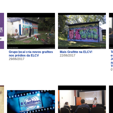
Grupo local cria novos grafites
Mais Grafitte na ELCV!
T
nos prédios da ELCV
22/06/2017
e
29/06/2017
J
a
T
0