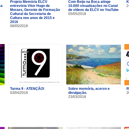
Projeto Memória ELCV
Com Beijo na Boca atinge
K
sa
entrevista Vitor Hugo de
10.000 visualizações no Canal
2
Moraes, Gerente de Formação
de vídeos da ELCV no YouTube
Cultural da Secretaria de
05/05/2018
Cultura nos anos de 2015 e
2016
08/05/2018
Turma 9 - ATENÇÃO!
Sobre memória, acervo e
R
03/04/2018
divulgação.
2
23/03/2018