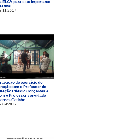
a ELCV para este importante
estival
8/11/2017
ravação do exercício de
ireção com o Professor de
ireção Cláudio Gonçalves e
om o Professor convidado
arcos Gatinho
2/09/2017