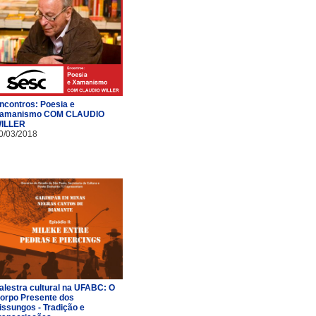
ncontros: Poesia e
amanismo COM CLAUDIO
ILLER
0/03/2018
alestra cultural na UFABC: O
orpo Presente dos
issungos - Tradição e