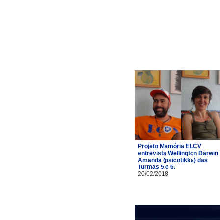
Projeto Memória ELCV
entrevista Wellington Darwin
Amanda (psicotikka) das
Turmas 5 e 6.
20/02/2018