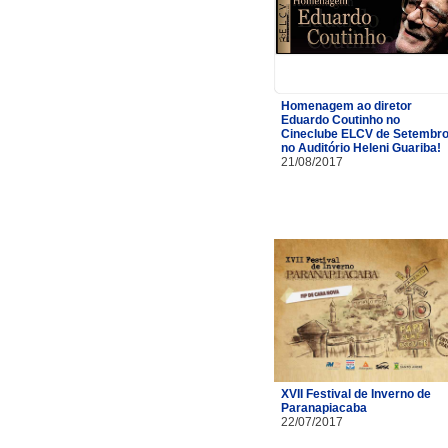
Homenagem ao diretor
Eduardo Coutinho no
Cineclube ELCV de Setembr
no Auditório Heleni Guariba!
21/08/2017
XVII Festival de Inverno de
Paranapiacaba
22/07/2017