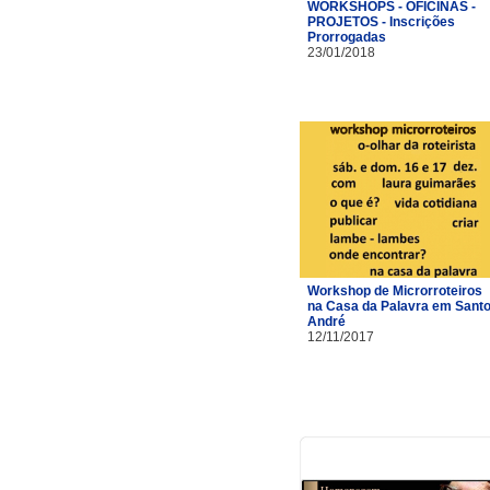
WORKSHOPS - OFICINAS -
PROJETOS - Inscrições
Prorrogadas
23/01/2018
Workshop de Microrroteiros
na Casa da Palavra em Sant
André
12/11/2017