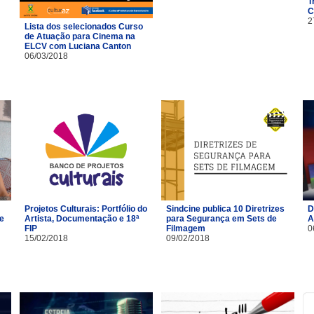
T
C
2
Lista dos selecionados Curso
de Atuação para Cinema na
ELCV com Luciana Canton
06/03/2018
Projetos Culturais: Portfólio do
Sindcine publica 10 Diretrizes
D
 e
Artista, Documentação e 18ª
para Segurança em Sets de
A
FIP
Filmagem
0
15/02/2018
09/02/2018