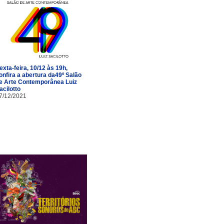
exta-feira, 10/12 às 19h,
onfira a abertura da49º Salão
e Arte Contemporânea Luiz
acilotto
7/12/2021