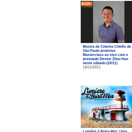
Mostra de Cinema Chinês de
São Paulo promove
Masterclass ao vivo com o
premiado Diretor Zhou Hao
neste sábado (20/11)
18/11/2021
Lumière à Beira-Mar: Uma