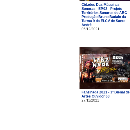
Cidades Das Máquinas
Sonoras - EP.02 - Projeto
Territórios Sonoros do ABC -
Produção Bruno Badain da
Turma 9 da ELCV de Santo
André
06/12/2021
Fanzinada 2021 - 3ª Bienal de
Artes Ouvidor 63
27/11/2021