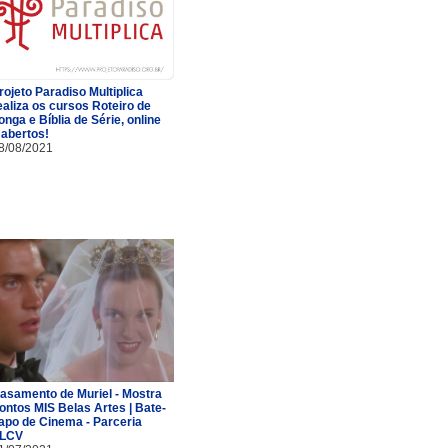
rojeto Paradiso Multiplica
ealiza os cursos Roteiro de
onga e Bíblia de Série, online
 abertos!
8/08/2021
asamento de Muriel - Mostra
ontos MIS Belas Artes | Bate-
apo de Cinema - Parceria
LCV