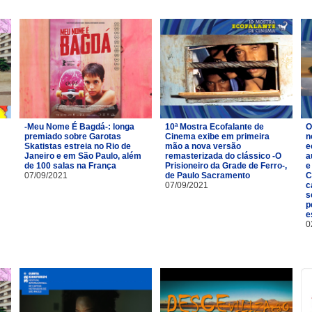
-Meu Nome É Bagdá-: longa
10ª Mostra Ecofalante de
O
premiado sobre Garotas
Cinema exibe em primeira
n
Skatistas estreia no Rio de
mão a nova versão
e
Janeiro e em São Paulo, além
remasterizada do clássico -O
a
de 100 salas na França
Prisioneiro da Grade de Ferro-,
e
07/09/2021
de Paulo Sacramento
C
07/09/2021
c
s
p
e
0