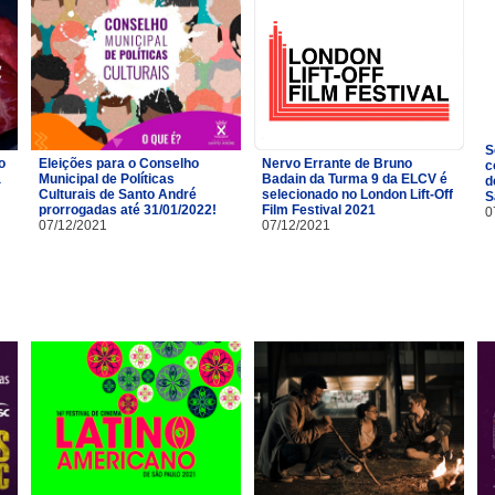
S
o
Eleições para o Conselho
Nervo Errante de Bruno
c
a
Municipal de Políticas
Badain da Turma 9 da ELCV é
d
Culturais de Santo André
selecionado no London Lift-Off
S
prorrogadas até 31/01/2022!
Film Festival 2021
0
07/12/2021
07/12/2021