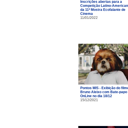
Inscrições abertas para a
Competição Latino-America
da 11ª Mostra Ecofalante de
Cinema
11/01/2022
Pontos MIS - Exibição do film
Bruno Aleixo com Bate-papo
OnLine no dia 18/12
15/12/2021