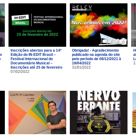
Inscrições abertas para a 14ª
Obrigada! - Agradecimento
H
ro
Edição do IN-EDIT Brasil –
publicado na agenda do site
a
o
Festival Internacional do
pelo período de 08/12/2021 à
L
Documentário Musical –
18/04/2022
1
Inscrições até 25 de fevereiro
31/01/2022
07/02/2022