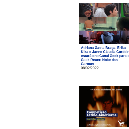
Adriana Gaeta Braga, Erika
Kika e Janne Claudia Cordei
estarão no Canal Geek para 
Geek React: Noite das
Garotas
08/02/2022