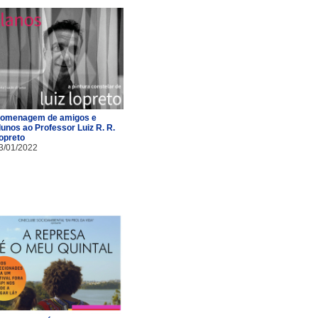
omenagem de amigos e
lunos ao Professor Luiz R. R.
opreto
3/01/2022