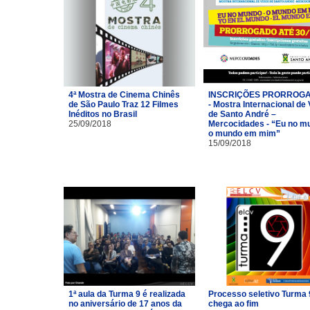
4ª Mostra de Cinema Chinês
INSCRIÇÕES PRORROG
de São Paulo Traz 12 Filmes
- Mostra Internacional de
Inéditos no Brasil
de Santo André –
25/09/2018
Mercocidades - “Eu no m
o mundo em mim”
15/09/2018
1ª aula da Turma 9 é realizada
Processo seletivo Turma 
no aniversário de 17 anos da
chega ao fim