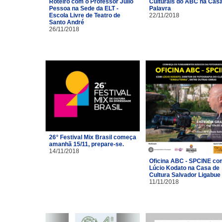
Roteiro com o Professor Júlio
Culturais do ABC na Cas
Pessoa na Sede da ELT -
Palavra
Escola Livre de Teatro de
22/11/2018
Santo André
26/11/2018
26° Festival Mix Brasil começa
amanhã 15/11, prepare-se.
14/11/2018
Oficina ABC - SPCINE co
Lúcio Kodato na Casa de
Cultura Salvador Ligabue
11/11/2018