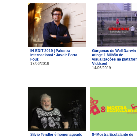
IN-EDIT 2019 | Palestra
Górgonas de Well Darwin
Internacional : Javeir Porta
atinge 1 Milhão de
Fouz
visualizações na platafo
17/06/2019
Viddsee!
14/06/2019
Silvio Tendler é homenageado
8ª Mostra Ecofalante de