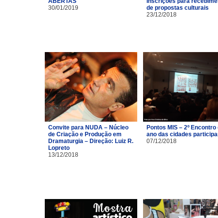
ABERTAS
Inscrições para recebime
30/01/2019
de propostas culturais
23/12/2018
Convite para NUDA – Núcleo
Pontos MIS – 2º Encontro
de Criação e Produção em
ano das cidades particip
Dramaturgia – Direção: Luiz R.
07/12/2018
Lopreto
13/12/2018