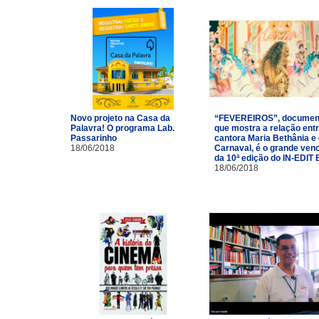
Novo projeto na Casa da
“FEVEREIROS”, documen
Palavra! O programa Lab.
que mostra a relação entr
Passarinho
cantora Maria Bethânia e
18/06/2018
Carnaval, é o grande ven
da 10ª edição do IN-EDIT 
18/06/2018