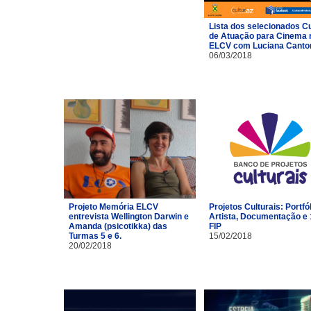
Lista dos selecionados C
de Atuação para Cinema 
ELCV com Luciana Canto
06/03/2018
Projeto Memória ELCV
Projetos Culturais: Portfó
entrevista Wellington Darwin e
Artista, Documentação e 
Amanda (psicotikka) das
FIP
Turmas 5 e 6.
15/02/2018
20/02/2018