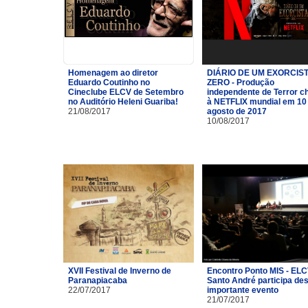
Homenagem ao diretor
DIÁRIO DE UM EXORCIST
Eduardo Coutinho no
ZERO - Produção
Cineclube ELCV de Setembro
independente de Terror c
no Auditório Heleni Guariba!
à NETFLIX mundial em 10
21/08/2017
agosto de 2017
10/08/2017
XVII Festival de Inverno de
Encontro Ponto MIS - ELC
Paranapiacaba
Santo André participa de
22/07/2017
importante evento
21/07/2017