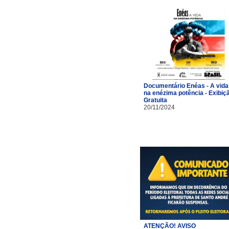
Documentário Enéas - A vida
na enézima potência - Exibiç
Gratuita
20/11/2024
ATENÇÃO! AVISO