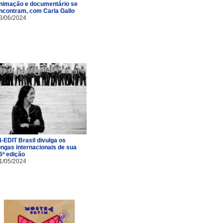
nimação e documentário se
ncontram, com Carla Gallo
3/06/2024
N-EDIT Brasil divulga os
ongas internacionais de sua
6ª edição
1/05/2024