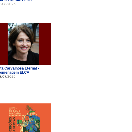
8/08/2025
ita Carvalhosa Eterna! -
omenagem ELCV
3/07/2025