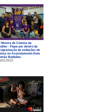
ª Mostra de Cinema da
ulher - Fique por dentro da
rogramação de exibições de
ilmes no Assentamento Dom
omás Balduíno.
8/01/2025