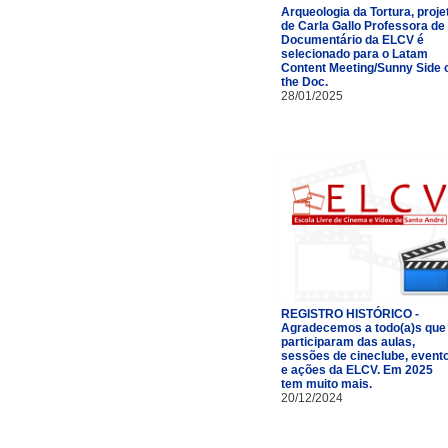
Arqueologia da Tortura, proje
de Carla Gallo Professora de
Documentário da ELCV é
selecionado para o Latam
Content Meeting/Sunny Side 
the Doc.
28/01/2025
REGISTRO HISTÓRICO -
Agradecemos a todo(a)s que
participaram das aulas,
sessões de cineclube, event
e ações da ELCV. Em 2025
tem muito mais.
20/12/2024