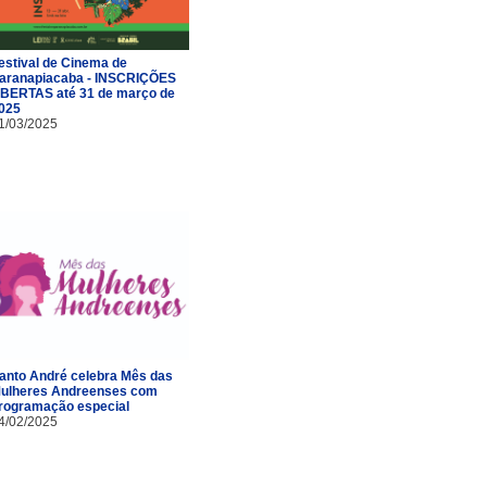
estival de Cinema de
aranapiacaba - INSCRIÇÕES
BERTAS até 31 de março de
025
1/03/2025
anto André celebra Mês das
ulheres Andreenses com
rogramação especial
4/02/2025