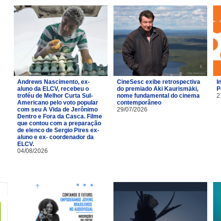
Andrews Nascimento, ex-
CineSesc exibe retrospectiva
I
aluno da ELCV, recebeu o
do premiado Aki Kaurismäki,
P
troféu de Melhor Curta Sul-
nome fundamental do cinema
2
Americano pelo voto popular
contemporâneo
com seu A Vida de Jerônimo
29/07/2026
Dentro e Fora da Casca. Filme
que contou com a preparação
de elenco de Sergio Pires ex-
aluno e ex- coordenador da
ELCV.
04/08/2026