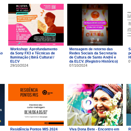
Workshop: Aprofundamento
Mensagem de retorno das
S
ão
da Sony FX3 e Técnicas de
Redes Sociais da Secretaria
p
Iluminação | Ibirá Cultural /
de Cultura de Santo André e
H
ELCV
da ELCV. (Registro Histórico)
0
29/10/2024
07/10/2024
Residência Pontos MIS 2024
Viva Dona Bete - Encontro em
R