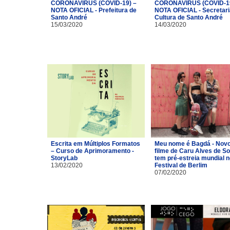
CORONAVÍRUS (COVID-19) –
CORONAVÍRUS (COVID-19
NOTA OFICIAL - Prefeitura de
NOTA OFICIAL - Secretari
Santo André
Cultura de Santo André
15/03/2020
14/03/2020
Escrita em Múltiplos Formatos
Meu nome é Bagdá - Nov
– Curso de Aprimoramento -
filme de Caru Alves de S
StoryLab
tem pré-estreia mundial n
13/02/2020
Festival de Berlim
07/02/2020