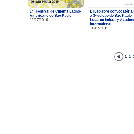
14º Festival de Cinema Latino-
BrLab abre convocatória 
Americano de São Paulo
a 3ª edição do São Paulo 
19/07/2019
Locarno Industry Acade
International
18/07/2019
1
2