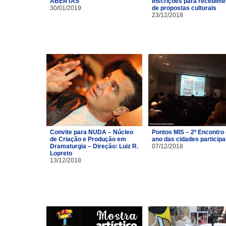
ABERTAS
Inscrições para recebime
30/01/2019
de propostas culturais
23/12/2018
Convite para NUDA – Núcleo
Pontos MIS – 2º Encontro
de Criação e Produção em
ano das cidades particip
Dramaturgia – Direção: Luiz R.
07/12/2018
Lopreto
13/12/2018