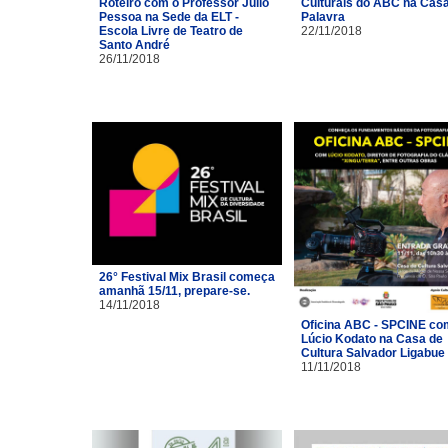
Roteiro com o Professor Júlio
Culturais do ABC na Cas
Pessoa na Sede da ELT -
Palavra
Escola Livre de Teatro de
22/11/2018
Santo André
26/11/2018
26° Festival Mix Brasil começa
amanhã 15/11, prepare-se.
14/11/2018
Oficina ABC - SPCINE co
Lúcio Kodato na Casa de
Cultura Salvador Ligabue
11/11/2018