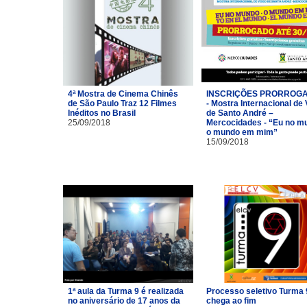
4ª Mostra de Cinema Chinês
INSCRIÇÕES PRORROG
de São Paulo Traz 12 Filmes
- Mostra Internacional de
Inéditos no Brasil
de Santo André –
25/09/2018
Mercocidades - “Eu no m
o mundo em mim”
15/09/2018
1ª aula da Turma 9 é realizada
Processo seletivo Turma 
no aniversário de 17 anos da
chega ao fim