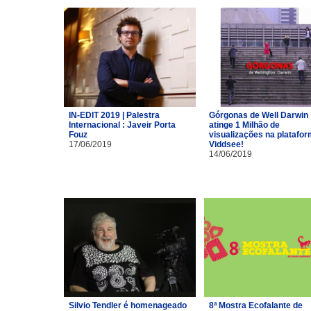
IN-EDIT 2019 | Palestra
Górgonas de Well Darwin
Internacional : Javeir Porta
atinge 1 Milhão de
Fouz
visualizações na platafo
17/06/2019
Viddsee!
14/06/2019
Silvio Tendler é homenageado
8ª Mostra Ecofalante de