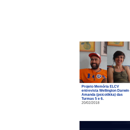
Projeto Memória ELCV
entrevista Wellington Darwin
Amanda (psicotikka) das
Turmas 5 e 6.
20/02/2018