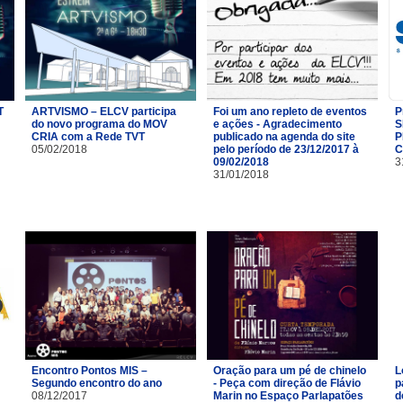
T
ARTVISMO – ELCV participa
Foi um ano repleto de eventos
P
do novo programa do MOV
e ações - Agradecimento
S
CRIA com a Rede TVT
publicado na agenda do site
P
05/02/2018
pelo período de 23/12/2017 à
C
09/02/2018
3
31/01/2018
Encontro Pontos MIS –
Oração para um pé de chinelo
L
Segundo encontro do ano
- Peça com direção de Flávio
p
08/12/2017
Marin no Espaço Parlapatões
d