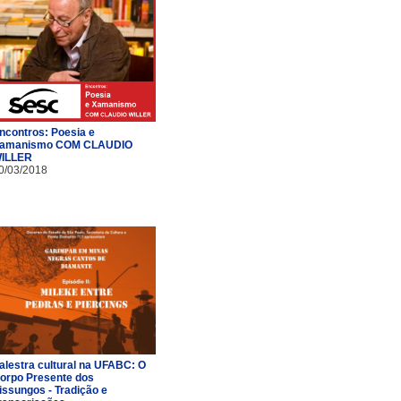
ncontros: Poesia e
amanismo COM CLAUDIO
ILLER
0/03/2018
alestra cultural na UFABC: O
orpo Presente dos
issungos - Tradição e