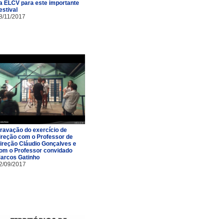
a ELCV para este importante
estival
8/11/2017
ravação do exercício de
ireção com o Professor de
ireção Cláudio Gonçalves e
om o Professor convidado
arcos Gatinho
2/09/2017