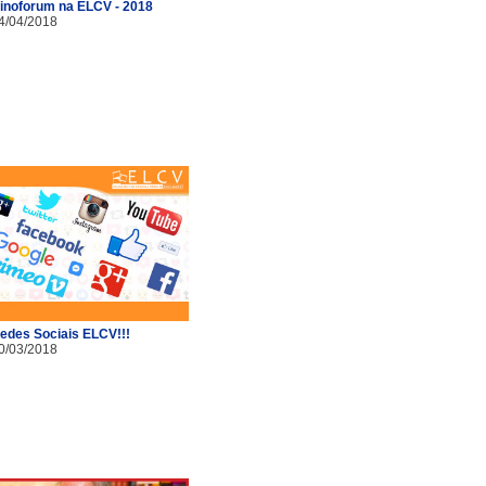
inoforum na ELCV - 2018
4/04/2018
edes Sociais ELCV!!!
0/03/2018