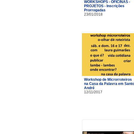
WORKSHOPS - OFICINAS -
PROJETOS - Inscrições
Prorrogadas
23/01/2018
Workshop de Microrroteiros
na Casa da Palavra em Sant
André
12/11/2017