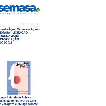
rojeto Água, Câmera e Ação -
EMASA - LICITAÇÃO
ROGRAMADA -
ONVOCAÇÃO
1/01/2018
onga Intimidade Pública
articipa do Festival de Cine
e Zaragoza e divulga o nome