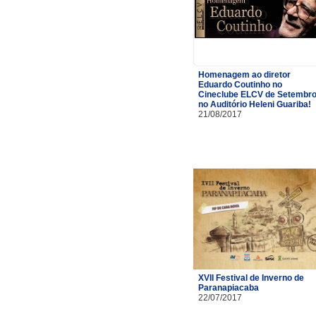
Homenagem ao diretor
Eduardo Coutinho no
Cineclube ELCV de Setembr
no Auditório Heleni Guariba!
21/08/2017
XVII Festival de Inverno de
Paranapiacaba
22/07/2017