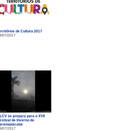
erritórios de Cultura 2017
4/07/2017
LCV se prepara para o XVII
estival de Inverno de
aranapiacaba
9/07/2017