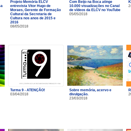
Projeto Memória ELCV
Com Beijo na Boca atinge
K
sa
entrevista Vitor Hugo de
10.000 visualizações no Canal
2
Moraes, Gerente de Formação
de vídeos da ELCV no YouTube
Cultural da Secretaria de
05/05/2018
Cultura nos anos de 2015 e
2016
08/05/2018
Turma 9 - ATENÇÃO!
Sobre memória, acervo e
R
03/04/2018
divulgação.
2
23/03/2018