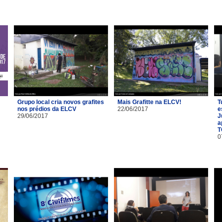
Grupo local cria novos grafites
Mais Grafitte na ELCV!
T
nos prédios da ELCV
22/06/2017
e
29/06/2017
J
a
T
0