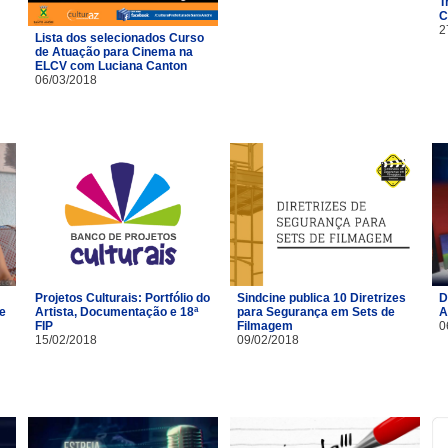
T
C
2
Lista dos selecionados Curso
de Atuação para Cinema na
ELCV com Luciana Canton
06/03/2018
Projetos Culturais: Portfólio do
Sindcine publica 10 Diretrizes
D
 e
Artista, Documentação e 18ª
para Segurança em Sets de
A
FIP
Filmagem
0
15/02/2018
09/02/2018