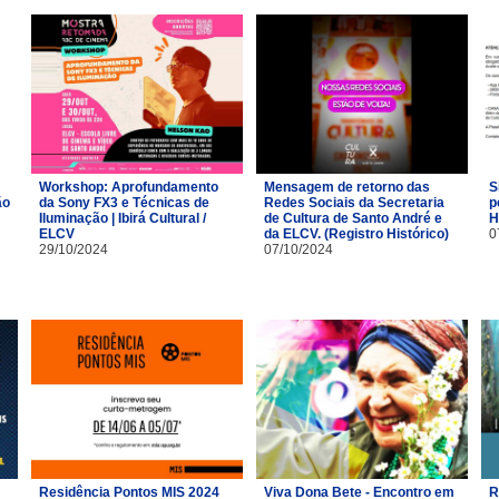
Workshop: Aprofundamento
Mensagem de retorno das
S
ão
da Sony FX3 e Técnicas de
Redes Sociais da Secretaria
p
Iluminação | Ibirá Cultural /
de Cultura de Santo André e
H
ELCV
da ELCV. (Registro Histórico)
0
29/10/2024
07/10/2024
Residência Pontos MIS 2024
Viva Dona Bete - Encontro em
R