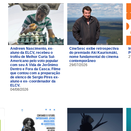
Andrews Nascimento, ex-
CineSesc exibe retrospectiva
I
aluno da ELCV, recebeu o
do premiado Aki Kaurismäki,
P
troféu de Melhor Curta Sul-
nome fundamental do cinema
2
Americano pelo voto popular
contemporâneo
com seu A Vida de Jerônimo
29/07/2026
Dentro e Fora da Casca. Filme
que contou com a preparação
de elenco de Sergio Pires ex-
aluno e ex- coordenador da
ELCV.
04/08/2026