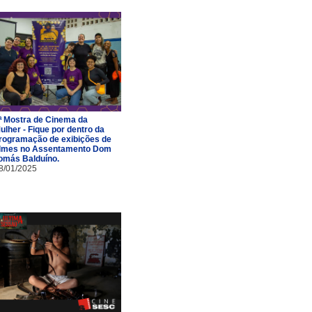
ª Mostra de Cinema da
ulher - Fique por dentro da
rogramação de exibições de
ilmes no Assentamento Dom
omás Balduíno.
8/01/2025