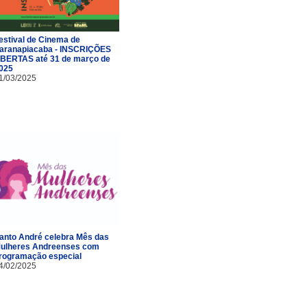
estival de Cinema de
aranapiacaba - INSCRIÇÕES
BERTAS até 31 de março de
025
1/03/2025
anto André celebra Mês das
ulheres Andreenses com
rogramação especial
4/02/2025