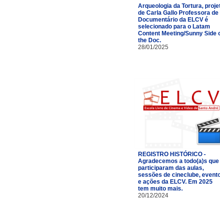
Arqueologia da Tortura, proje
de Carla Gallo Professora de
Documentário da ELCV é
selecionado para o Latam
Content Meeting/Sunny Side 
the Doc.
28/01/2025
REGISTRO HISTÓRICO -
Agradecemos a todo(a)s que
participaram das aulas,
sessões de cineclube, event
e ações da ELCV. Em 2025
tem muito mais.
20/12/2024