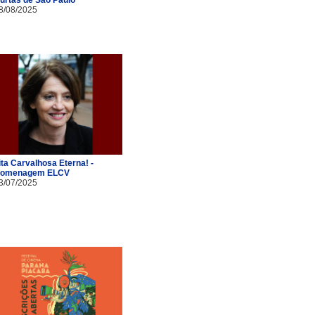
8/08/2025
ita Carvalhosa Eterna! -
omenagem ELCV
3/07/2025