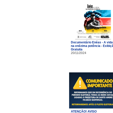
Documentário Enéas - A vida
na enézima potência - Exibiç
Gratuita
20/11/2024
ATENÇÃO! AVISO