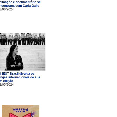
nimação e documentário se
ncontram, com Carla Gallo
3/06/2024
N-EDIT Brasil divulga os
ongas internacionais de sua
6ª edição
1/05/2024