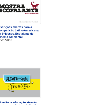
nscrições abertas para a
ompetição Latino-Americana
a 8ª Mostra Ecofalante de
inema Ambiental
6/11/2018
inezito: a educação através