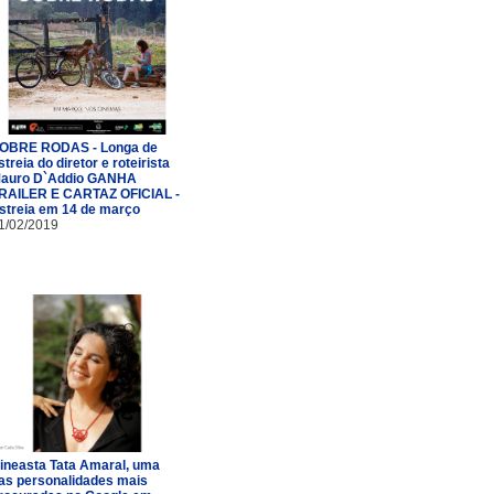
OBRE RODAS - Longa de
streia do diretor e roteirista
auro D`Addio GANHA
RAILER E CARTAZ OFICIAL -
streia em 14 de março
1/02/2019
ineasta Tata Amaral, uma
as personalidades mais