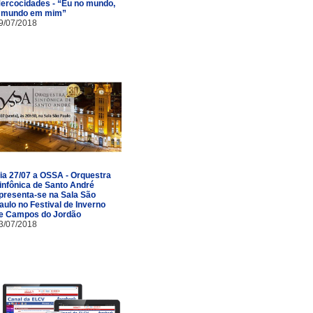
ercocidades - “Eu no mundo,
 mundo em mim”
9/07/2018
ia 27/07 a OSSA - Orquestra
infônica de Santo André
presenta-se na Sala São
aulo no Festival de Inverno
e Campos do Jordão
3/07/2018