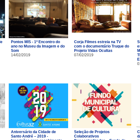
de
Pontos MIS - 1º Encontro do
Corja Filmes estreia na TV
S
ano no Museu da Imagem e do
com o documentário Truque do
e
Som
Projeto Vidas Ocultas
M
14/02/2019
07/02/2019
T
E
0
Aniversário da Cidade de
Seleção de Projetos
C
Santo André – 2019 -
Colaborativos
d