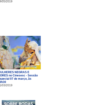
4/05/2019
ULHERES NEGRAS E
ORES no Cinesesc - Sessão
special 07 de março, às
9h30
1/03/2019