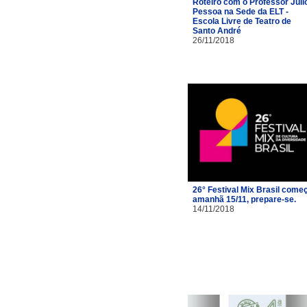
Roteiro com o Professor Júli
Pessoa na Sede da ELT -
Escola Livre de Teatro de
Santo André
26/11/2018
26° Festival Mix Brasil come
amanhã 15/11, prepare-se.
14/11/2018