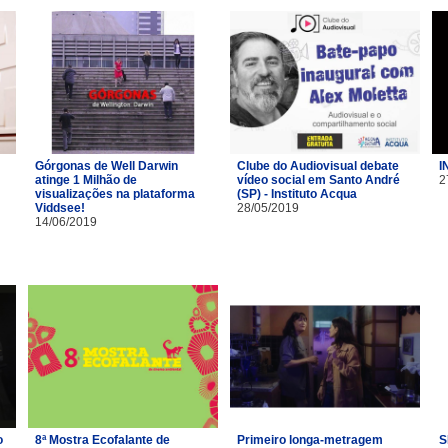
Górgonas de Well Darwin
Clube do Audiovisual debate
I
atinge 1 Milhão de
vídeo social em Santo André
2
visualizações na plataforma
(SP) - Instituto Acqua
Viddsee!
28/05/2019
14/06/2019
o
8ª Mostra Ecofalante de
Primeiro longa-metragem
S