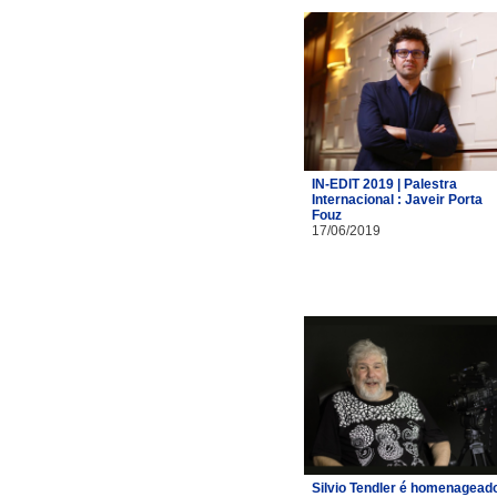
IN-EDIT 2019 | Palestra
Internacional : Javeir Porta
Fouz
17/06/2019
Silvio Tendler é homenagead