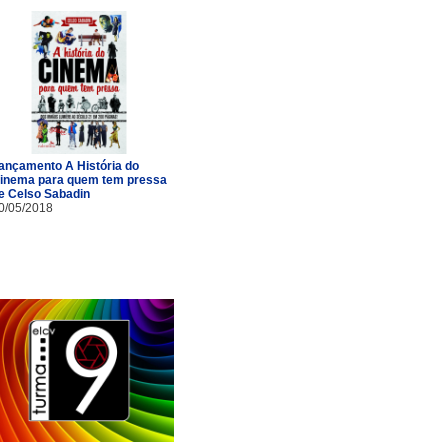
ançamento A História do
inema para quem tem pressa
e Celso Sabadin
0/05/2018