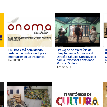
ONOMA está convidando
Gravação do exercício de
H
artistas de audiovisual para
direção com o Professor de
E
mostrarem seus trabalhos:
Direção Cláudio Gonçalves e
C
04/10/2017
com o Professor convidado
n
Marcos Gatinho
2
12/09/2017