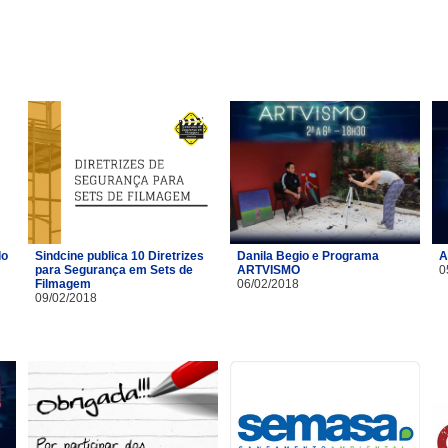
do
Sindcine publica 10 Diretrizes
Danila Begio e Programa
A
para Segurança em Sets de
ARTVISMO
0
Filmagem
06/02/2018
09/02/2018