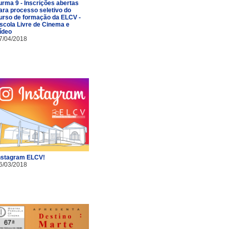
urma 9 - Inscrições abertas
ara processo seletivo do
urso de formação da ELCV -
scola Livre de Cinema e
ídeo
7/04/2018
nstagram ELCV!
6/03/2018