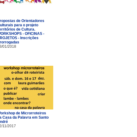
ropostas de Orientadores
ulturais para o projeto
erritórios de Cultura.
ORKSHOPS - OFICINAS -
ROJETOS - Inscrições
rorrogadas
3/01/2018
orkshop de Microrroteiros
a Casa da Palavra em Santo
ndré
2/11/2017