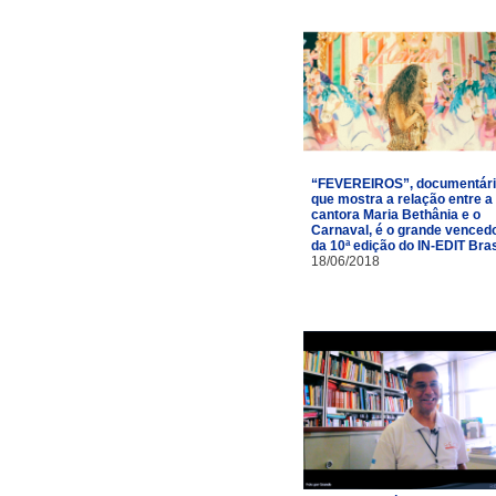
“FEVEREIROS”, documentár
que mostra a relação entre a
cantora Maria Bethânia e o
Carnaval, é o grande venced
da 10ª edição do IN-EDIT Bras
18/06/2018