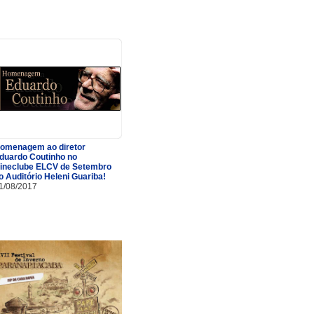
omenagem ao diretor
duardo Coutinho no
ineclube ELCV de Setembro
o Auditório Heleni Guariba!
1/08/2017