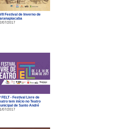
VII Festival de Inverno de
aranapiacaba
2/07/2017
ª FELT - Festival Livre de
eatro tem início no Teatro
unicipal de Santo André
1/07/2017