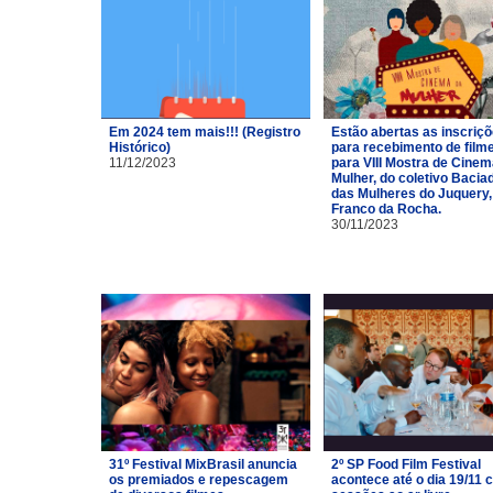
Em 2024 tem mais!!! (Registro
Estão abertas as inscriç
Histórico)
para recebimento de film
11/12/2023
para VIII Mostra de Cinem
Mulher, do coletivo Bacia
das Mulheres do Juquery,
Franco da Rocha.
30/11/2023
31º Festival MixBrasil anuncia
2º SP Food Film Festival
os premiados e repescagem
acontece até o dia 19/11