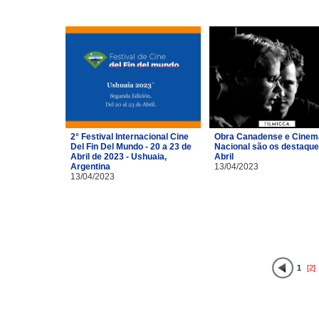
2° Festival Internacional Cine
Obra Canadense e Cinem
Del Fin Del Mundo - 20 a 23 de
Nacional são os destaque
Abril de 2023 - Ushuaia,
Abril
Argentina
13/04/2023
13/04/2023
1
[2]