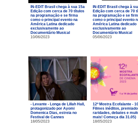
IN-EDIT Brasil chega à sua 15a
IN-EDIT Brasil chega à su
Edição com cerca de 70 títulos
Edição com cerca de 70 tí
na programação e se firma
na programação e se fir
como o principal evento na
como o principal evento 
América Latina dedicado
América Latina dedicado
exclusivamente ao
exclusivamente ao
Documentário Musical
Documentário Musical
10/06/2023
05/06/2023
- Levante - Longa de Lillah Hall,
12ª Mostra Ecofalante - 1
protagonizado por Ayomi
Filmes inéditos, premiado
Domenica Dias, estreia no
raridades, debates e muit
Festival de Cannes
mais! Começa dia 31.05)
18/05/2023
18/05/2023