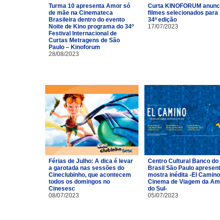
Turma 10 apresenta Amor só
Curta KINOFORUM anunc
de mãe na Cinemateca
filmes selecionados para
Brasileira dentro do evento
34ª edição
Noite de Kino programa do 34º
17/07/2023
Festival Internacional de
Curtas Metragens de São
Paulo – Kinoforum
28/08/2023
Férias de Julho: A dica é levar
Centro Cultural Banco do
a garotada nas sessões do
Brasil São Paulo apresen
Cineclubinho, que acontecem
mostra inédita -El Camino
todos os domingos no
Cinema de Viagem da Am
Cinesesc
do Sul-
08/07/2023
05/07/2023