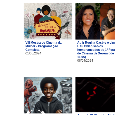
VIII Mostra de Cinema da
Atriz Regina Casé e o cin
Mulher - Programação
Hsu Chien são os
Completa
homenageados do 1º Fest
01/05/2024
de Cinema de Xerém ( de 
11/05)
08/04/2024