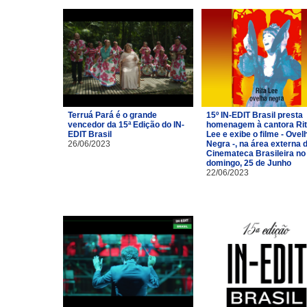
Terruá Pará é o grande
15º IN-EDIT Brasil presta
vencedor da 15ª Edição do IN-
homenagem à cantora Ri
EDIT Brasil
Lee e exibe o filme - Ovel
26/06/2023
Negra -, na área externa 
Cinemateca Brasileira no
domingo, 25 de Junho
22/06/2023