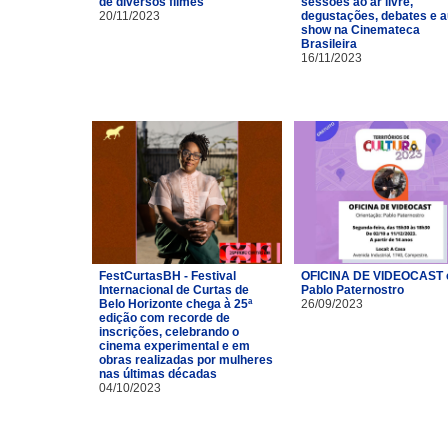
de diversos filmes
sessões ao ar livre,
20/11/2023
degustações, debates e a
show na Cinemateca
Brasileira
16/11/2023
FestCurtasBH - Festival
OFICINA DE VIDEOCAST
Internacional de Curtas de
Pablo Paternostro
Belo Horizonte chega à 25ª
26/09/2023
edição com recorde de
inscrições, celebrando o
cinema experimental e em
obras realizadas por mulheres
nas últimas décadas
04/10/2023