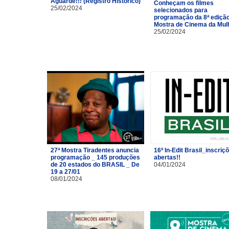
Aguarde!!! (Registro Histórico)
Conheçam os filmes
25/02/2024
selecionados para
programação da 8ª ediçã
Mostra de Cinema da Mulh
25/02/2024
27ª Mostra Tiradentes anuncia
16º In-Edit Brasil_inscriç
programação _ 145 produções
abertas!!
de 20 estados do BRASIL _ De
04/01/2024
19 a 27/01
08/01/2024