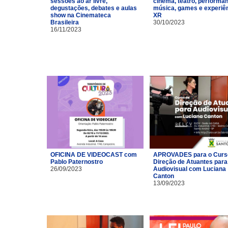
sessões ao ar livre,
cinema, teatro, performa
degustações, debates e aulas
música, games e experiê
show na Cinemateca
XR
Brasileira
30/10/2023
16/11/2023
OFICINA DE VIDEOCAST com
APROVADES para o Curs
Pablo Paternostro
Direção de Atuantes para
26/09/2023
Audiovisual com Luciana
Canton
13/09/2023