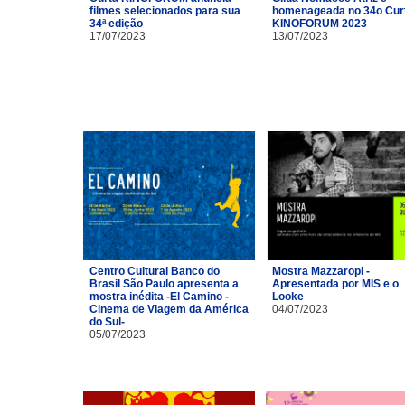
filmes selecionados para sua
homenageada no 34o Cur
34ª edição
KINOFORUM 2023
17/07/2023
13/07/2023
Centro Cultural Banco do
Mostra Mazzaropi -
Brasil São Paulo apresenta a
Apresentada por MIS e o
mostra inédita -El Camino -
Looke
Cinema de Viagem da América
04/07/2023
do Sul-
05/07/2023