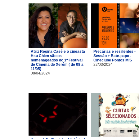
Atriz Regina Casé e o cineasta
Precárias e resilientes -
Hsu Chien são os
Sessão + Bate-papo -
homenageados do 1º Festival
Cineclube Pontos MIS
de Cinema de Xerém ( de 08 a
22/03/2024
11/05)
08/04/2024