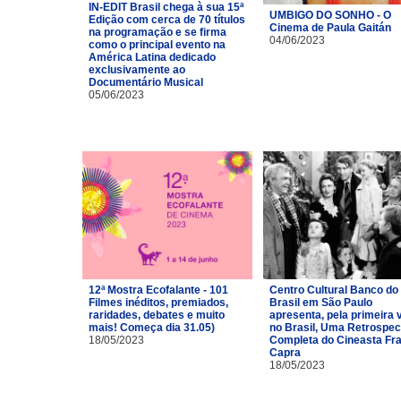
IN-EDIT Brasil chega à sua 15ª
UMBIGO DO SONHO - O
Edição com cerca de 70 títulos
Cinema de Paula Gaitán
na programação e se firma
04/06/2023
como o principal evento na
América Latina dedicado
exclusivamente ao
Documentário Musical
05/06/2023
12ª Mostra Ecofalante - 101
Centro Cultural Banco do
Filmes inéditos, premiados,
Brasil em São Paulo
raridades, debates e muito
apresenta, pela primeira 
mais! Começa dia 31.05)
no Brasil, Uma Retrospec
18/05/2023
Completa do Cineasta Fr
Capra
18/05/2023