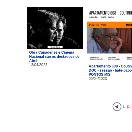
Obra Canadense e Cinema
Nacional são os destaques de
Abril
13/04/2023
Apartamento 608 - Coutin
DOC - sessão - bate-papo
PONTOS MIS
05/04/2023
1
[2]