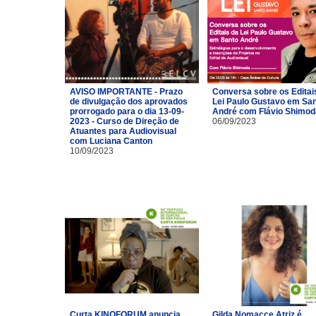
AVISO IMPORTANTE - Prazo
Conversa sobre os Editai
de divulgação dos aprovados
Lei Paulo Gustavo em Sa
prorrogado para o dia 13-09-
André com Flávio Shimod
2023 - Curso de Direção de
06/09/2023
Atuantes para Audiovisual
com Luciana Canton
10/09/2023
Curta KINOFORUM anuncia
Gilda Nomacce Atriz é