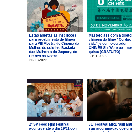
Estão abertas as inscrições
Masterclass com a direto
para recebimento de filmes
chinesa do filme “Cordão
para VIII Mostra de Cinema da
vida”, e com o curador
Mulher, do coletivo Baciada
CHINÊS Shi Wenxue _ ne
das Mulheres do Juquery, de
quinta (GRATUITO)
Franco da Rocha.
30/11/2023
30/11/2023
2º SP Food Film Festival
31º Festival MixBrasil an
acontece até o dia 19/11 com
sua programação que un