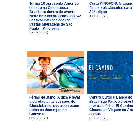
Turma 10 apresenta Amor só
Curta KINOFORUM anunc
de mãe na Cinemateca
filmes selecionados para
Brasileira dentro do evento
34ª edição
Noite de Kino programa do 34º
17/07/2023
Festival Internacional de
Curtas Metragens de São
Paulo – Kinoforum
28/08/2023
Férias de Julho: A dica é levar
Centro Cultural Banco do
a garotada nas sessões do
Brasil São Paulo apresen
Cineclubinho, que acontecem
mostra inédita -El Camino
todos os domingos no
Cinema de Viagem da Am
Cinesesc
do Sul-
08/07/2023
05/07/2023