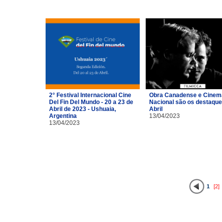
2° Festival Internacional Cine
Obra Canadense e Cinem
Del Fin Del Mundo - 20 a 23 de
Nacional são os destaque
Abril de 2023 - Ushuaia,
Abril
Argentina
13/04/2023
13/04/2023
1
[2]