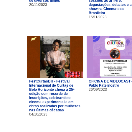
de diversos filmes
sessões ao ar livre,
20/11/2023
degustações, debates e a
show na Cinemateca
Brasileira
16/11/2023
FestCurtasBH - Festival
OFICINA DE VIDEOCAST
Internacional de Curtas de
Pablo Paternostro
Belo Horizonte chega à 25ª
26/09/2023
edição com recorde de
inscrições, celebrando o
cinema experimental e em
obras realizadas por mulheres
nas últimas décadas
04/10/2023