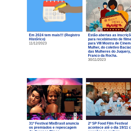
Em 2024 tem mais!!! (Registro
Estão abertas as inscriç
Histórico)
para recebimento de film
11/12/2023
para VIII Mostra de Cinem
Mulher, do coletivo Bacia
das Mulheres do Juquery,
Franco da Rocha.
30/11/2023
31º Festival MixBrasil anuncia
2º SP Food Film Festival
os premiados e repescagem
acontece até o dia 19/11