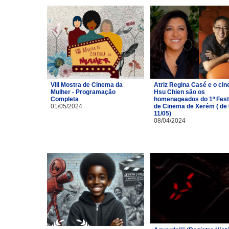
VIII Mostra de Cinema da
Atriz Regina Casé e o cin
Mulher - Programação
Hsu Chien são os
Completa
homenageados do 1º Fest
01/05/2024
de Cinema de Xerém ( de 
11/05)
08/04/2024