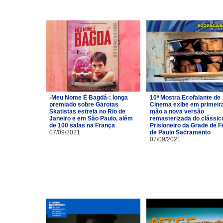
-Meu Nome É Bagdá-: longa
10ª Mostra Ecofalante de
premiado sobre Garotas
Cinema exibe em primeir
Skatistas estreia no Rio de
mão a nova versão
Janeiro e em São Paulo, além
remasterizada do clássic
de 100 salas na França
Prisioneiro da Grade de Fe
07/09/2021
de Paulo Sacramento
07/09/2021