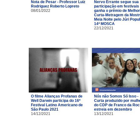
Nota de Pesar - Professor Luiz
Nervo Errante segue sua
Rodriguez Roberto Lopreto
participação em festivais
08/01/2022
ganha o prêmio de Melhor
Curta-Metragem da Most
Meia Noite pelo Júri Popu
14ª MOSCA
22/12/2021
O filme Alianças Profanas de
Nós não Somos Só Isso -
Well Darwin participa do 16º
Curta produzido por mulh
Festival Latino Americano de
do CDP de Franco da Ro
São Paulo 2021
estreia em dezembro
14/12/2021
13/12/2021