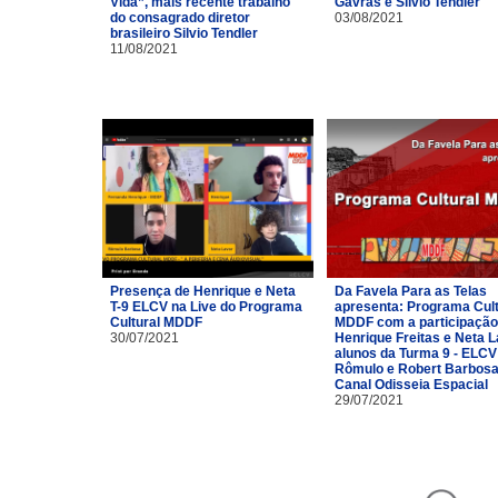
Vida”, mais recente trabalho
Gavras e Silvio Tendler
do consagrado diretor
03/08/2021
brasileiro Silvio Tendler
11/08/2021
Presença de Henrique e Neta
Da Favela Para as Telas
T-9 ELCV na Live do Programa
apresenta: Programa Cult
Cultural MDDF
MDDF com a participação
30/07/2021
Henrique Freitas e Neta 
alunos da Turma 9 - ELCV
Rômulo e Robert Barbosa
Canal Odisseia Espacial
29/07/2021