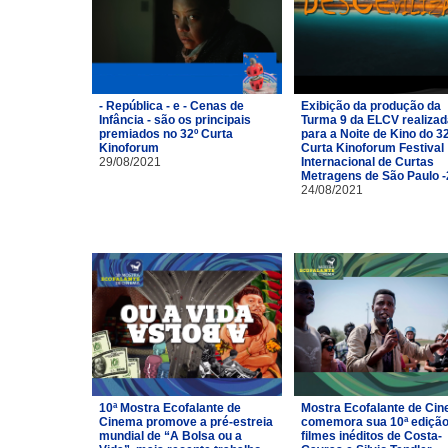
- República - e - Cenas de
Exibição da produção da
Infância - são os principais
Turma 9 da ELCV realizad
premiados no 32º Curta
para a Noite de Kino do 3
Kinoforum
Curta Kinoforum Festival
29/08/2021
Internacional de Curtas
Metragens de São Paulo 
24/08/2021
10ª Mostra Ecofalante de
Mostra Ecofalante de Ci
Cinema promove a pré-estreia
comemora sua 10ª ediçã
mundial de “A Bolsa ou a
filmes inéditos de Costa-