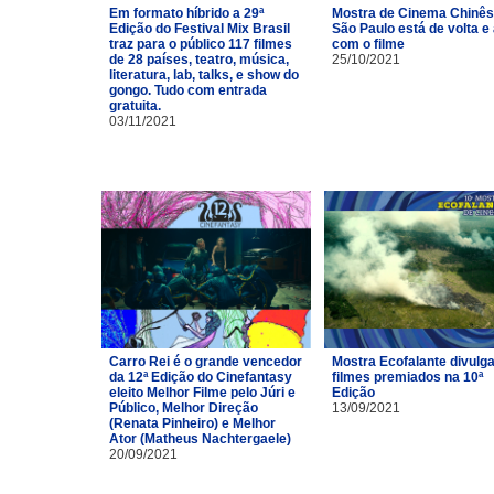
Em formato híbrido a 29ª
Mostra de Cinema Chinês
Edição do Festival Mix Brasil
São Paulo está de volta e
traz para o público 117 filmes
com o filme
de 28 países, teatro, música,
25/10/2021
literatura, lab, talks, e show do
gongo. Tudo com entrada
gratuita.
03/11/2021
Carro Rei é o grande vencedor
Mostra Ecofalante divulg
da 12ª Edição do Cinefantasy
filmes premiados na 10ª
eleito Melhor Filme pelo Júri e
Edição
Público, Melhor Direção
13/09/2021
(Renata Pinheiro) e Melhor
Ator (Matheus Nachtergaele)
20/09/2021