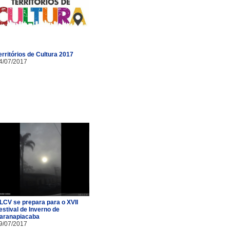
erritórios de Cultura 2017
4/07/2017
LCV se prepara para o XVII
estival de Inverno de
aranapiacaba
9/07/2017