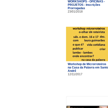
WORKSHOPS - OFICINAS -
PROJETOS - Inscrições
Prorrogadas
23/01/2018
Workshop de Microrroteiros
na Casa da Palavra em Sant
André
12/11/2017