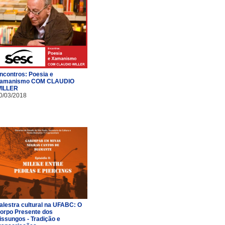
ncontros: Poesia e
amanismo COM CLAUDIO
ILLER
0/03/2018
alestra cultural na UFABC: O
orpo Presente dos
issungos - Tradição e