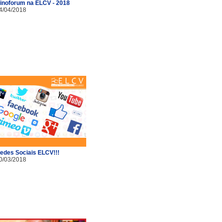
inoforum na ELCV - 2018
4/04/2018
edes Sociais ELCV!!!
0/03/2018