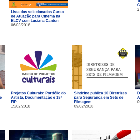
T
C
2
Lista dos selecionados Curso
de Atuação para Cinema na
ELCV com Luciana Canton
06/03/2018
Projetos Culturais: Portfólio do
Sindcine publica 10 Diretrizes
D
 e
Artista, Documentação e 18ª
para Segurança em Sets de
A
FIP
Filmagem
0
15/02/2018
09/02/2018