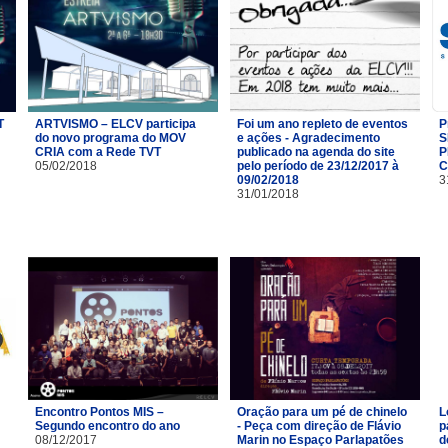
T
ARTVISMO – ELCV participa
Foi um ano repleto de eventos
P
do novo programa do MOV
e ações - Agradecimento
S
CRIA com a Rede TVT
publicado na agenda do site
P
05/02/2018
pelo período de 23/12/2017 à
C
09/02/2018
3
31/01/2018
Encontro Pontos MIS –
Oração para um pé de chinelo
L
Segundo encontro do ano
- Peça com direção de Flávio
p
08/12/2017
Marin no Espaço Parlapatões
d