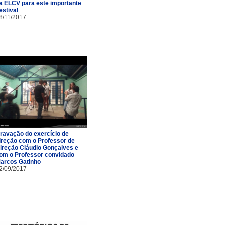
a ELCV para este importante
estival
8/11/2017
ravação do exercício de
ireção com o Professor de
ireção Cláudio Gonçalves e
om o Professor convidado
arcos Gatinho
2/09/2017