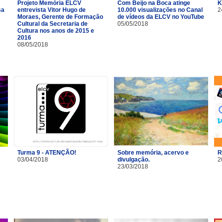
Projeto Memória ELCV
Com Beijo na Boca atinge
K
sa
entrevista Vitor Hugo de
10.000 visualizações no Canal
2
Moraes, Gerente de Formação
de vídeos da ELCV no YouTube
Cultural da Secretaria de
05/05/2018
Cultura nos anos de 2015 e
2016
08/05/2018
Turma 9 - ATENÇÃO!
Sobre memória, acervo e
R
03/04/2018
divulgação.
2
23/03/2018