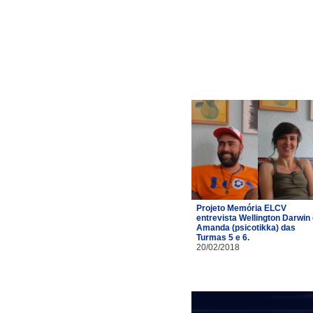
Projeto Memória ELCV
entrevista Wellington Darwin
Amanda (psicotikka) das
Turmas 5 e 6.
20/02/2018