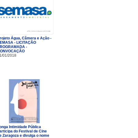
rojeto Água, Câmera e Ação -
EMASA - LICITAÇÃO
ROGRAMADA -
ONVOCAÇÃO
1/01/2018
onga Intimidade Pública
articipa do Festival de Cine
e Zaragoza e divulga o nome