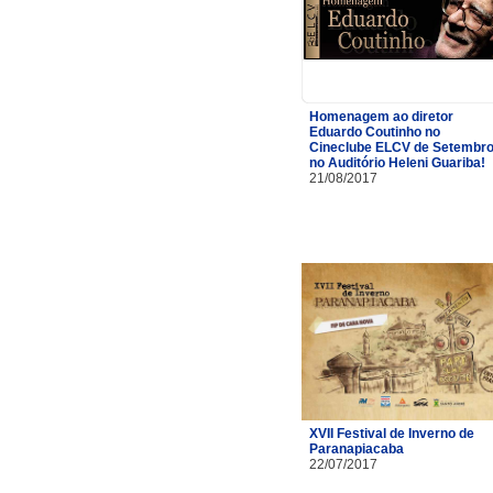
Homenagem ao diretor
Eduardo Coutinho no
Cineclube ELCV de Setembr
no Auditório Heleni Guariba!
21/08/2017
XVII Festival de Inverno de
Paranapiacaba
22/07/2017