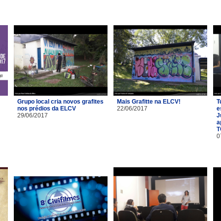
Grupo local cria novos grafites
Mais Grafitte na ELCV!
T
nos prédios da ELCV
22/06/2017
e
29/06/2017
J
a
T
0