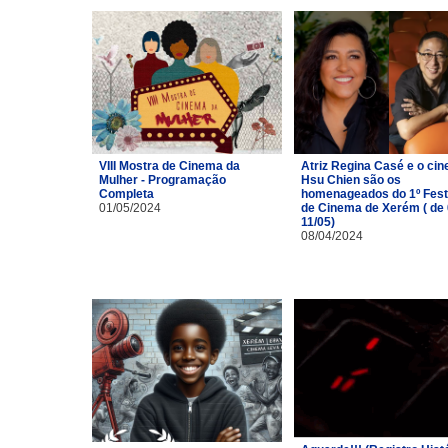
VIII Mostra de Cinema da
Atriz Regina Casé e o cin
Mulher - Programação
Hsu Chien são os
Completa
homenageados do 1º Fest
01/05/2024
de Cinema de Xerém ( de 
11/05)
08/04/2024