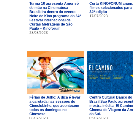
Turma 10 apresenta Amor só
Curta KINOFORUM anunc
de mãe na Cinemateca
filmes selecionados para
Brasileira dentro do evento
34ª edição
Noite de Kino programa do 34º
17/07/2023
Festival Internacional de
Curtas Metragens de São
Paulo – Kinoforum
28/08/2023
Férias de Julho: A dica é levar
Centro Cultural Banco do
a garotada nas sessões do
Brasil São Paulo apresen
Cineclubinho, que acontecem
mostra inédita -El Camino
todos os domingos no
Cinema de Viagem da Am
Cinesesc
do Sul-
08/07/2023
05/07/2023