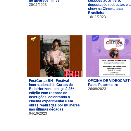
de diversos filmes
sessões ao ar livre,
20/11/2023
degustações, debates e a
show na Cinemateca
Brasileira
16/11/2023
FestCurtasBH - Festival
OFICINA DE VIDEOCAST
Internacional de Curtas de
Pablo Paternostro
Belo Horizonte chega à 25ª
26/09/2023
edição com recorde de
inscrições, celebrando o
cinema experimental e em
obras realizadas por mulheres
nas últimas décadas
04/10/2023