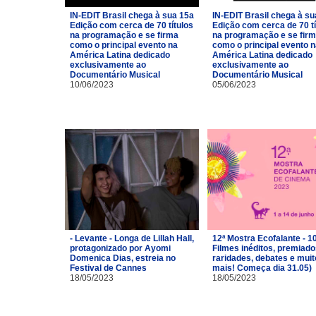
IN-EDIT Brasil chega à sua 15a
IN-EDIT Brasil chega à su
Edição com cerca de 70 títulos
Edição com cerca de 70 tí
na programação e se firma
na programação e se fir
como o principal evento na
como o principal evento 
América Latina dedicado
América Latina dedicado
exclusivamente ao
exclusivamente ao
Documentário Musical
Documentário Musical
10/06/2023
05/06/2023
- Levante - Longa de Lillah Hall,
12ª Mostra Ecofalante - 1
protagonizado por Ayomi
Filmes inéditos, premiado
Domenica Dias, estreia no
raridades, debates e muit
Festival de Cannes
mais! Começa dia 31.05)
18/05/2023
18/05/2023