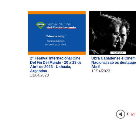
2° Festival Internacional Cine
Obra Canadense e Cinem
Del Fin Del Mundo - 20 a 23 de
Nacional são os destaque
Abril de 2023 - Ushuaia,
Abril
Argentina
13/04/2023
13/04/2023
1
[2]