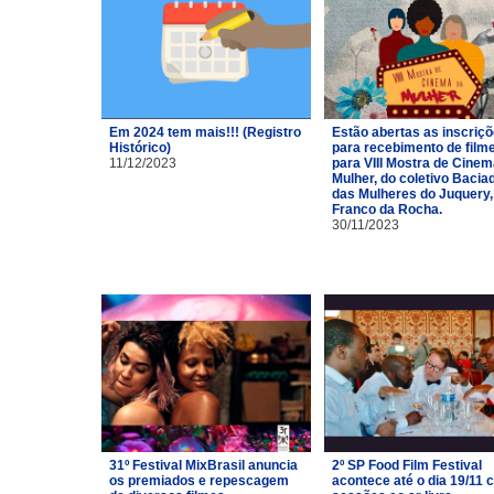
Em 2024 tem mais!!! (Registro
Estão abertas as inscriç
Histórico)
para recebimento de film
11/12/2023
para VIII Mostra de Cinem
Mulher, do coletivo Bacia
das Mulheres do Juquery,
Franco da Rocha.
30/11/2023
31º Festival MixBrasil anuncia
2º SP Food Film Festival
os premiados e repescagem
acontece até o dia 19/11