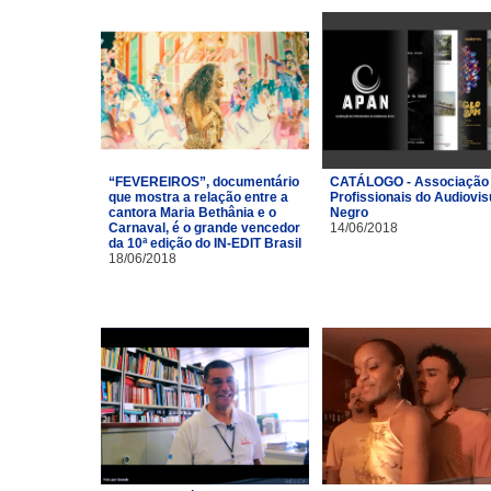
“FEVEREIROS”, documentário
CATÁLOGO - Associação
que mostra a relação entre a
Profissionais do Audiovis
cantora Maria Bethânia e o
Negro
Carnaval, é o grande vencedor
14/06/2018
da 10ª edição do IN-EDIT Brasil
18/06/2018