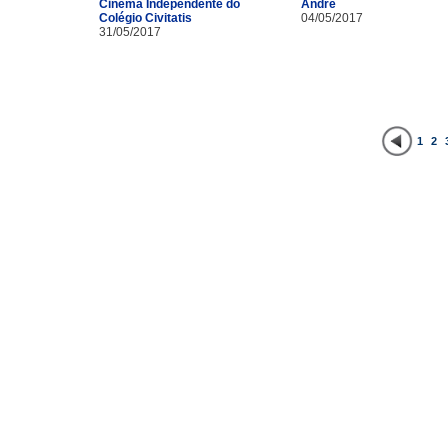
Cinema Independente do
André
Colégio Civitatis
04/05/2017
31/05/2017
1
2