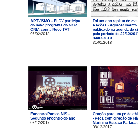
ARTVISMO – ELCV participa
Foi um ano repleto de ev
do novo programa do MOV
e ações - Agradecimento
CRIA com a Rede TVT
publicado na agenda do si
05/02/2018
pelo período de 23/12/201
09/02/2018
31/01/2018
Encontro Pontos MIS –
Oração para um pé de chi
Segundo encontro do ano
- Peça com direção de Flá
08/12/2017
Marin no Espaço Parlapa
08/12/2017