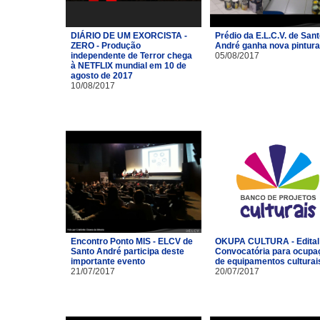
DIÁRIO DE UM EXORCISTA -
Prédio da E.L.C.V. de San
ZERO - Produção
André ganha nova pintura
independente de Terror chega
05/08/2017
à NETFLIX mundial em 10 de
agosto de 2017
10/08/2017
Encontro Ponto MIS - ELCV de
OKUPA CULTURA - Edital
Santo André participa deste
Convocatória para ocupa
importante evento
de equipamentos culturai
21/07/2017
20/07/2017