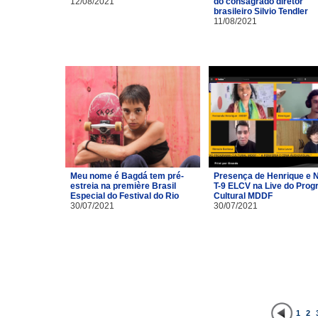
12/08/2021
do consagrado diretor
brasileiro Silvio Tendler
11/08/2021
Meu nome é Bagdá tem pré-
Presença de Henrique e 
estreia na première Brasil
T-9 ELCV na Live do Pro
Especial do Festival do Rio
Cultural MDDF
30/07/2021
30/07/2021
1
2