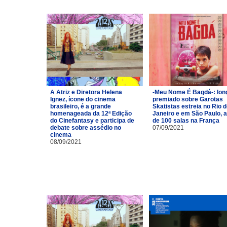
A Atriz e Diretora Helena
-Meu Nome É Bagdá-: lon
Ignez, ícone do cinema
premiado sobre Garotas
brasileiro, é a grande
Skatistas estreia no Rio 
homenageada da 12ª Edição
Janeiro e em São Paulo, 
do Cinefantasy e participa de
de 100 salas na França
debate sobre assédio no
07/09/2021
cinema
08/09/2021