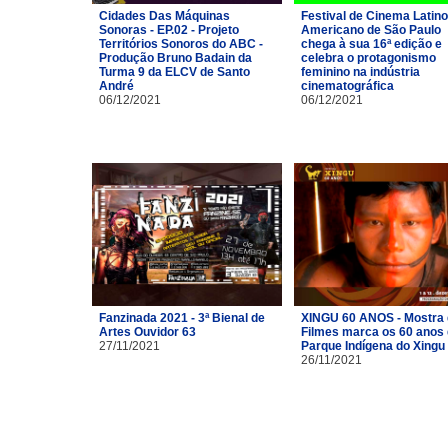
Cidades Das Máquinas
Festival de Cinema Latino
Sonoras - EP.02 - Projeto
Americano de São Paulo
Territórios Sonoros do ABC -
chega à sua 16ª edição e
Produção Bruno Badain da
celebra o protagonismo
Turma 9 da ELCV de Santo
feminino na indústria
André
cinematográfica
06/12/2021
06/12/2021
Fanzinada 2021 - 3ª Bienal de
XINGU 60 ANOS - Mostra
Artes Ouvidor 63
Filmes marca os 60 anos
27/11/2021
Parque Indígena do Xingu
26/11/2021