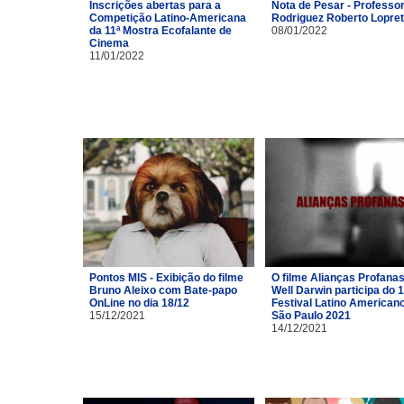
Inscrições abertas para a
Nota de Pesar - Professor
Competição Latino-Americana
Rodriguez Roberto Lopre
da 11ª Mostra Ecofalante de
08/01/2022
Cinema
11/01/2022
Pontos MIS - Exibição do filme
O filme Alianças Profana
Bruno Aleixo com Bate-papo
Well Darwin participa do 1
OnLine no dia 18/12
Festival Latino American
15/12/2021
São Paulo 2021
14/12/2021