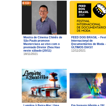
Mostra de Cinema Chinês de
FEED DOG BRASIL – Fest
São Paulo promove
Internacional de
Masterclass ao vivo com o
Documentários de Moda -
premiado Diretor Zhou Hao
ÚLTIMOS DIAS!!
neste sábado (20/11)
12/11/2021
18/11/2021
Lumière à Beira-Mar: Uma
Em formato híbrido a 29ª