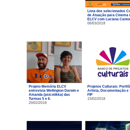
Lista dos selecionados C
de Atuação para Cinema 
ELCV com Luciana Canto
06/03/2018
Projeto Memória ELCV
Projetos Culturais: Portfó
entrevista Wellington Darwin e
Artista, Documentação e 
Amanda (psicotikka) das
FIP
Turmas 5 e 6.
15/02/2018
20/02/2018