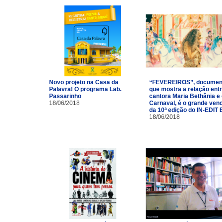
Novo projeto na Casa da
“FEVEREIROS”, documen
Palavra! O programa Lab.
que mostra a relação entr
Passarinho
cantora Maria Bethânia e
18/06/2018
Carnaval, é o grande ven
da 10ª edição do IN-EDIT 
18/06/2018