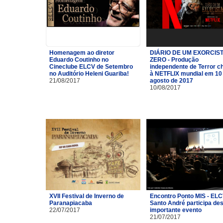
Homenagem ao diretor
DIÁRIO DE UM EXORCIST
Eduardo Coutinho no
ZERO - Produção
Cineclube ELCV de Setembro
independente de Terror c
no Auditório Heleni Guariba!
à NETFLIX mundial em 10
21/08/2017
agosto de 2017
10/08/2017
XVII Festival de Inverno de
Encontro Ponto MIS - ELC
Paranapiacaba
Santo André participa de
22/07/2017
importante evento
21/07/2017