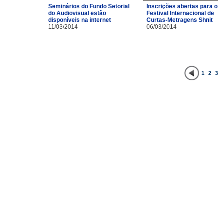
Inscrições abertas para o
Seminários do Fundo Setorial
Festival Internacional de
do Audiovisual estão
Curtas-Metragens Shnit
disponíveis na internet
06/03/2014
11/03/2014
1
2
3