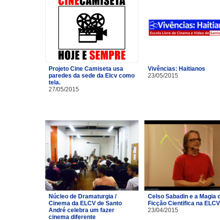
Projeto Cine Camiseta usa
Vivências: Haitianos
paredes da sede da Elcv como
23/05/2015
tela.
27/05/2015
Núcleo de Dramaturgia /
Celso Sabadin e a Magia 
Cinema da ELCV de Santo
Ficção Cientifica na ELCV
André celebra um fazer
23/04/2015
cinema diferente