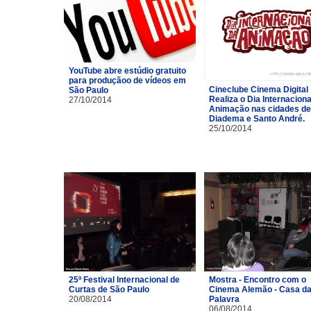
YouTube abre estúdio gratuito
para produçãoo de vídeos em
Cineclube Cinema Digital
São Paulo
Realiza o Dia Internaciona
27/10/2014
Animação nas cidades de
Diadema e Santo André.
25/10/2014
25º Festival Internacional de
Mostra - Encontro com o
Curtas de São Paulo
Cinema Alemão - Casa d
20/08/2014
Palavra
06/08/2014