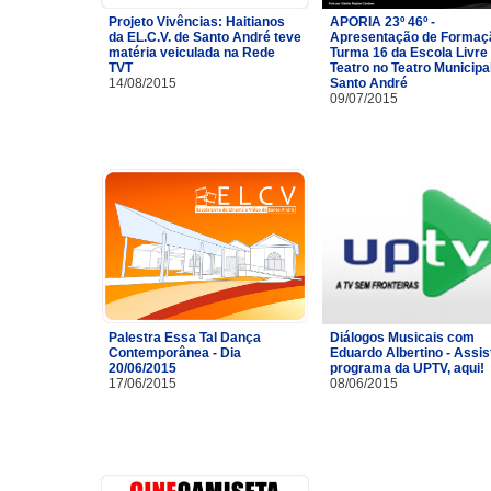
Projeto Vivências: Haitianos
APORIA 23º 46º -
da EL.C.V. de Santo André teve
Apresentação de Formaç
matéria veiculada na Rede
Turma 16 da Escola Livre
TVT
Teatro no Teatro Municipa
14/08/2015
Santo André
09/07/2015
Palestra Essa Tal Dança
Diálogos Musicais com
Contemporânea - Dia
Eduardo Albertino - Assis
20/06/2015
programa da UPTV, aqui!
17/06/2015
08/06/2015