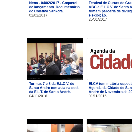
Nena - 04/02/2017 - Coquetel
Festival de Curtas do Gr
de lançamento. Documentário
ABC e E.L.C.V. de Santo 
do Coletivo Sankofa.
firmam parceria de divul
02/02/2017
e exibição.
25/01/2017
Turmas 7 e 8 da E.L.C.V. de
ELCV tem matéria especi
Santo André tem aula na sede
Agenda da Cidade de San
da E.L.T. de Santo André.
André de Novembro de 2
04/11/2016
01/11/2016