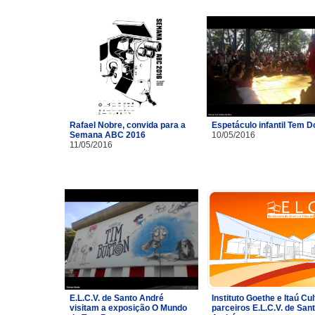
Rafael Nobre, convida para a
Espetáculo infantil Tem 
Semana ABC 2016
10/05/2016
11/05/2016
E.L.C.V. de Santo André
Instituto Goethe e Itaú Cul
visitam a exposição O Mundo
parceiros E.L.C.V. de San