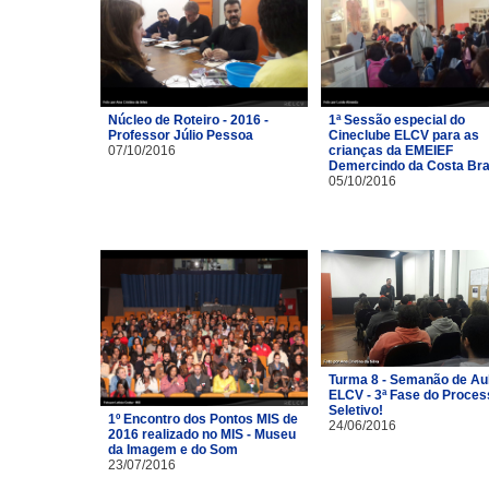
Núcleo de Roteiro - 2016 -
1ª Sessão especial do
Professor Júlio Pessoa
Cineclube ELCV para as
07/10/2016
crianças da EMEIEF
Demercindo da Costa Br
05/10/2016
Turma 8 - Semanão de Au
ELCV - 3ª Fase do Proces
Seletivo!
1º Encontro dos Pontos MIS de
24/06/2016
2016 realizado no MIS - Museu
da Imagem e do Som
23/07/2016