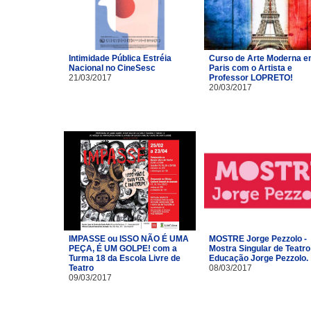
Intimidade Pública Estréia
Curso de Arte Moderna 
Nacional no CineSesc
Paris com o Artista e
21/03/2017
Professor LOPRETO!
20/03/2017
IMPASSE ou ISSO NÃO É UMA
MOSTRE Jorge Pezzolo -
PEÇA, É UM GOLPE! com a
Mostra Singular de Teatro
Turma 18 da Escola Livre de
Educação Jorge Pezzolo.
Teatro​
08/03/2017
09/03/2017