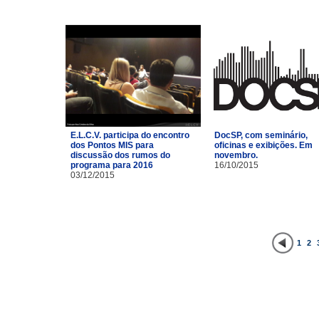
E.L.C.V. participa do encontro
DocSP, com seminário,
dos Pontos MIS para
oficinas e exibições. Em
discussão dos rumos do
novembro.
programa para 2016
16/10/2015
03/12/2015
1
2