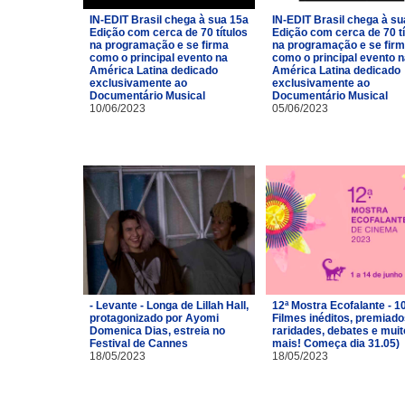
IN-EDIT Brasil chega à sua 15a
IN-EDIT Brasil chega à su
Edição com cerca de 70 títulos
Edição com cerca de 70 tí
na programação e se firma
na programação e se fir
como o principal evento na
como o principal evento 
América Latina dedicado
América Latina dedicado
exclusivamente ao
exclusivamente ao
Documentário Musical
Documentário Musical
10/06/2023
05/06/2023
- Levante - Longa de Lillah Hall,
12ª Mostra Ecofalante - 1
protagonizado por Ayomi
Filmes inéditos, premiado
Domenica Dias, estreia no
raridades, debates e muit
Festival de Cannes
mais! Começa dia 31.05)
18/05/2023
18/05/2023