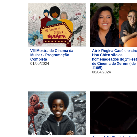
VIII Mostra de Cinema da
Atriz Regina Casé e o cin
Mulher - Programação
Hsu Chien são os
Completa
homenageados do 1º Fest
01/05/2024
de Cinema de Xerém ( de 
11/05)
08/04/2024