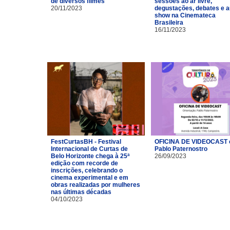
de diversos filmes
sessões ao ar livre,
20/11/2023
degustações, debates e a
show na Cinemateca
Brasileira
16/11/2023
FestCurtasBH - Festival
OFICINA DE VIDEOCAST
Internacional de Curtas de
Pablo Paternostro
Belo Horizonte chega à 25ª
26/09/2023
edição com recorde de
inscrições, celebrando o
cinema experimental e em
obras realizadas por mulheres
nas últimas décadas
04/10/2023