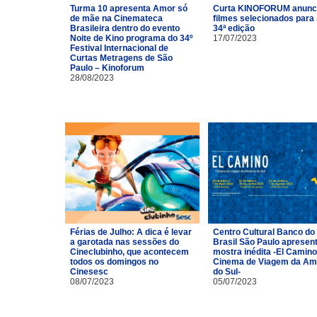
Turma 10 apresenta Amor só
Curta KINOFORUM anunc
de mãe na Cinemateca
filmes selecionados para
Brasileira dentro do evento
34ª edição
Noite de Kino programa do 34º
17/07/2023
Festival Internacional de
Curtas Metragens de São
Paulo – Kinoforum
28/08/2023
Férias de Julho: A dica é levar
Centro Cultural Banco do
a garotada nas sessões do
Brasil São Paulo apresen
Cineclubinho, que acontecem
mostra inédita -El Camino
todos os domingos no
Cinema de Viagem da Am
Cinesesc
do Sul-
08/07/2023
05/07/2023