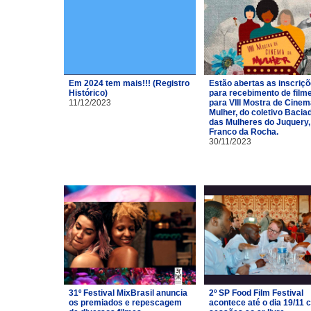
Em 2024 tem mais!!! (Registro
Estão abertas as inscriç
Histórico)
para recebimento de film
11/12/2023
para VIII Mostra de Cinem
Mulher, do coletivo Bacia
das Mulheres do Juquery,
Franco da Rocha.
30/11/2023
31º Festival MixBrasil anuncia
2º SP Food Film Festival
os premiados e repescagem
acontece até o dia 19/11