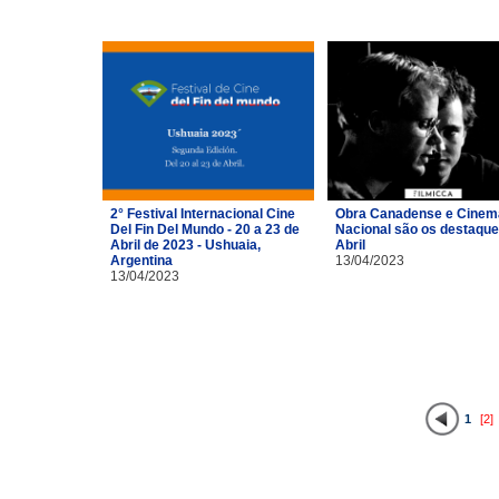
2° Festival Internacional Cine
Obra Canadense e Cinem
Del Fin Del Mundo - 20 a 23 de
Nacional são os destaque
Abril de 2023 - Ushuaia,
Abril
Argentina
13/04/2023
13/04/2023
1
[2]