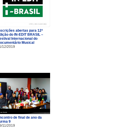
nscrições abertas para 12ª
dição do IN-EDIT BRASIL –
estival Internacional do
ocumentário Musical
1/12/2019
ncontro de final de ano da
urma 9
9/11/2019