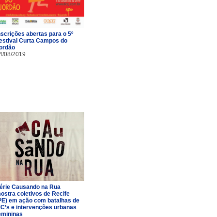
nscrições abertas para o 5º
estival Curta Campos do
ordão
4/08/2019
érie Causando na Rua
ostra coletivos de Recife
PE) em ação com batalhas de
C’s e intervenções urbanas
emininas