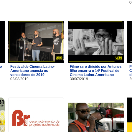
0
io
Festival de Cinema Latino-
Filme raro dirigido por Antunes
P
Americano anuncia os
filho encerra o 14º Festival de
C
vencedores de 2019
Cinema Latino-Americano
c
02/08/2019
30/07/2019
2