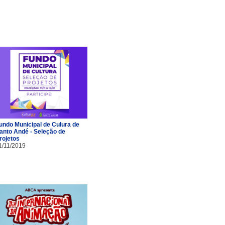
undo Municipal de Culura de
anto Andé - Seleção de
rojetos
1/11/2019