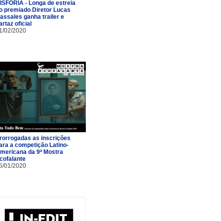
ISFORIA - Longa de estreia
o premiado Diretor Lucas
assales ganha trailer e
artaz oficial
1/02/2020
rorrogadas as inscrições
ara a competição Latino-
mericana da 9ª Mostra
cofalante
5/01/2020