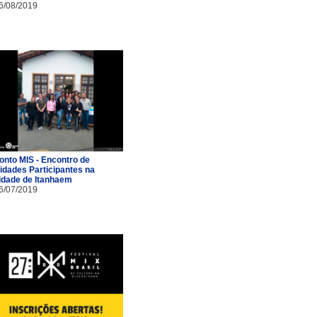
6/08/2019
onto MIS - Encontro de
idades Participantes na
idade de Itanhaem
6/07/2019