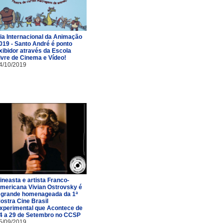
ia Internacional da Animação
019 - Santo André é ponto
xibidor através da Escola
ivre de Cinema e Vídeo!
4/10/2019
ineasta e artista Franco-
mericana Vivian Ostrovsky é
 grande homenageada da 1ª
ostra Cine Brasil
xperimental que Acontece de
4 a 29 de Setembro no CCSP
5/09/2019