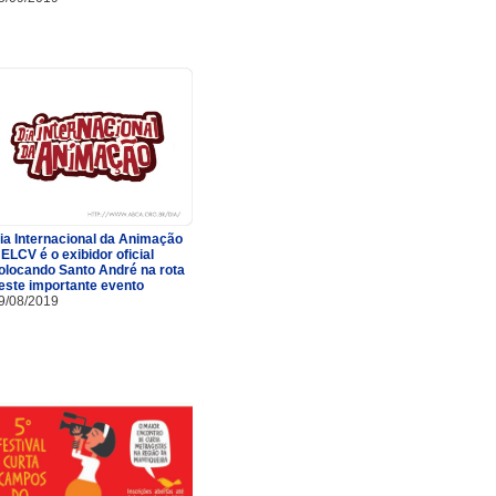
ia Internacional da Animação
 ELCV é o exibidor oficial
olocando Santo André na rota
este importante evento
9/08/2019