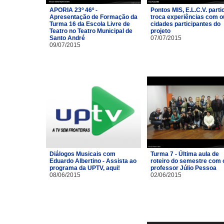
APORIA 23º 46º -
Pontos MIS, E.L.C.V. parti
Apresentação de Formação da
troca experiências com o
Turma 16 da Escola Livre de
cidades participantes do
Teatro no Teatro Municipal de
projeto
Santo André
07/07/2015
09/07/2015
Diálogos Musicais com
Turma 7 - Última aula de
Eduardo Albertino - Assista ao
roteiro do semestre com 
programa da UPTV, aqui!
professor Júlio Pessoa
08/06/2015
02/06/2015