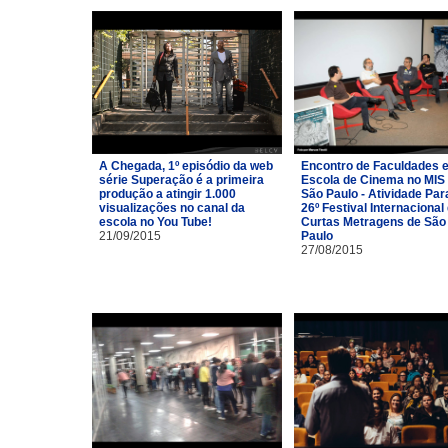
A Chegada, 1º episódio da web
Encontro de Faculdades 
série Superação é a primeira
Escola de Cinema no MIS
produção a atingir 1.000
São Paulo - Atividade Par
visualizações no canal da
26º Festival Internacional
escola no You Tube!
Curtas Metragens de São
21/09/2015
Paulo
27/08/2015