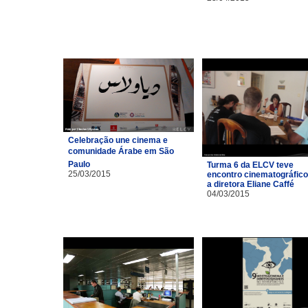
Celebração une cinema e
comunidade Árabe em São
Paulo
Turma 6 da ELCV teve
25/03/2015
encontro cinematográfic
a diretora Eliane Caffé
04/03/2015