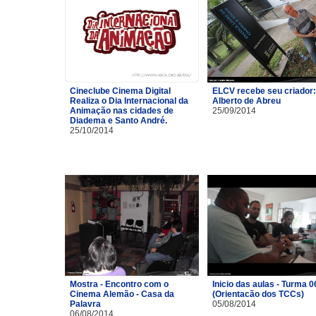
Cineclube Cinema Digital
ELCV recebe seu criador:
Realiza o Dia Internacional da
Alberto de Abreu
Animação nas cidades de
25/09/2014
Diadema e Santo André.
25/10/2014
Mostra - Encontro com o
Inicio das aulas - Turma 0
Cinema Alemão - Casa da
(Orientacão dos TCCs)
Palavra
05/08/2014
06/08/2014