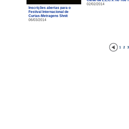
Canal da E.L.C.V. no You 
02/02/2014
Inscrições abertas para o
Festival Internacional de
Curtas-Metragens Shnit
06/03/2014
1
2
3