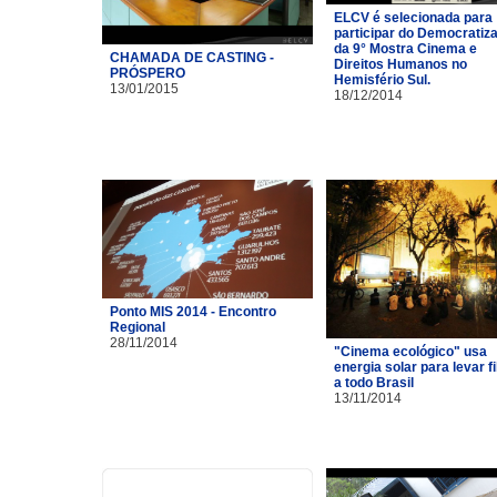
ELCV é selecionada para
participar do Democratiz
da 9° Mostra Cinema e
CHAMADA DE CASTING -
Direitos Humanos no
PRÓSPERO
Hemisfério Sul.
13/01/2015
18/12/2014
Ponto MIS 2014 - Encontro
Regional
28/11/2014
"Cinema ecológico" usa
energia solar para levar f
a todo Brasil
13/11/2014