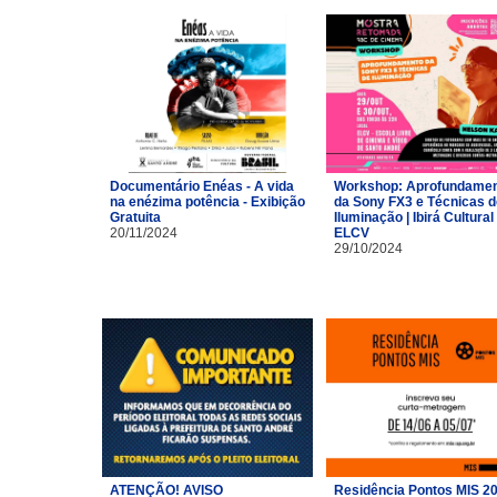
Documentário Enéas - A vida
Workshop: Aprofundame
na enézima potência - Exibição
da Sony FX3 e Técnicas d
Gratuita
Iluminação | Ibirá Cultural 
20/11/2024
ELCV
29/10/2024
ATENÇÃO! AVISO
Residência Pontos MIS 2