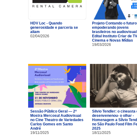
HDV Loc - Quando
Projeto Contando o futuro
generosidade e parceria se
empoderando jovens
aliam
brasileiros no audiovisual
02/04/2026
Edital Instituto Criar de TV
Cinema e Novas Mídias
19/03/2026
Sessão Público Geral — 2ª
Silvio Tendler: o cineasta 
Mostra Mercosul Audiovisual
desenvenenou- o olhar -
no Cine Theatro de Variedades
Homenagem a Sílvio Tend
Carlos Gomes em Santo
no São Paulo Food Film F
André
2025
19/11/2025
18/11/2025