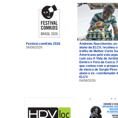
Festival comKids 2026
Andrews Nascimento, ex-
06/08/2026
aluno da ELCV, recebeu o
troféu de Melhor Curta Su
Americano pelo voto popu
com seu A Vida de Jerôn
Dentro e Fora da Casca. 
que contou com a prepar
de elenco de Sergio Pires
aluno e ex- coordenador 
ELCV.
04/08/2026