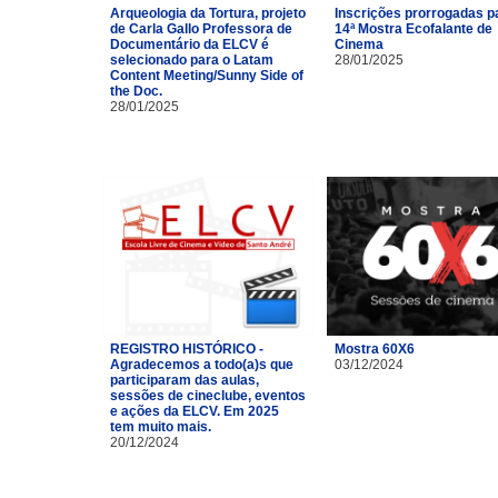
Arqueologia da Tortura, projeto
Inscrições prorrogadas p
de Carla Gallo Professora de
14ª Mostra Ecofalante de
Documentário da ELCV é
Cinema
selecionado para o Latam
28/01/2025
Content Meeting/Sunny Side of
the Doc.
28/01/2025
REGISTRO HISTÓRICO -
Mostra 60X6
Agradecemos a todo(a)s que
03/12/2024
participaram das aulas,
sessões de cineclube, eventos
e ações da ELCV. Em 2025
tem muito mais.
20/12/2024