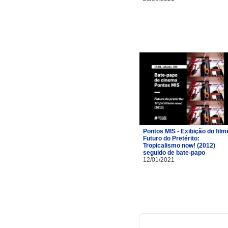
Pontos MIS - Exibição do film
Futuro do Pretérito:
Tropicalismo now! (2012)
seguido de bate-papo
12/01/2021