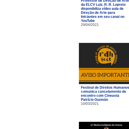
Professor de Direção de Arte
da ELCV Luiz. R. R. Lopreto
disponibiliza vídeo aula de
Direção de Arte para
Iniciantes em seu canal no
YouTube
29/04/2021
Festival de Direitos Humano
comunica cancelamento de
encontro com Cineasta
Patrício Guzmán
10/03/2021