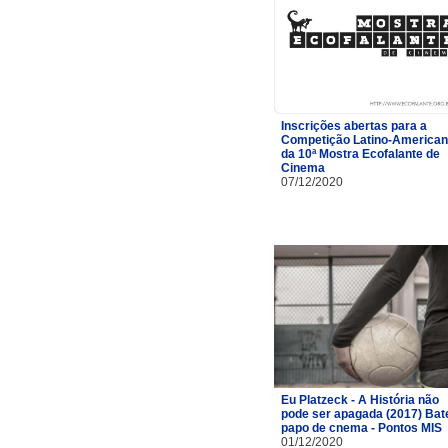
Inscrições abertas para a
Competição Latino-America
da 10ª Mostra Ecofalante de
Cinema
07/12/2020
Eu Platzeck - A História não
pode ser apagada (2017) Bat
papo de cnema - Pontos MIS
01/12/2020