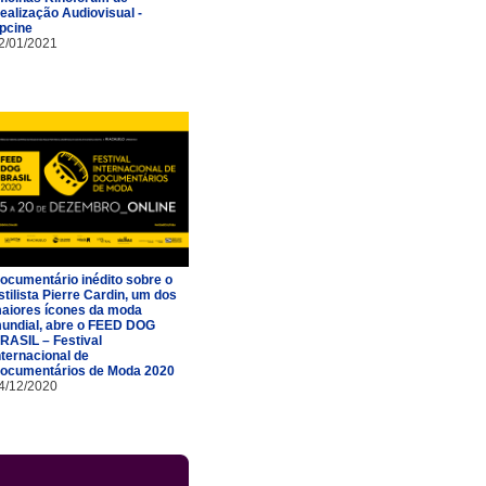
ealização Audiovisual -
pcine
2/01/2021
ocumentário inédito sobre o
stilista Pierre Cardin, um dos
aiores ícones da moda
undial, abre o FEED DOG
RASIL – Festival
nternacional de
ocumentários de Moda 2020
4/12/2020