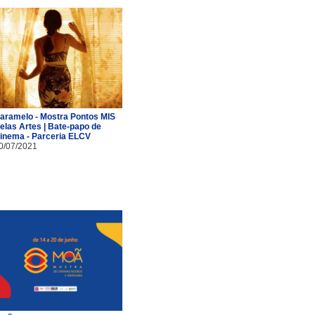
aramelo - Mostra Pontos MIS
elas Artes | Bate-papo de
inema - Parceria ELCV
0/07/2021