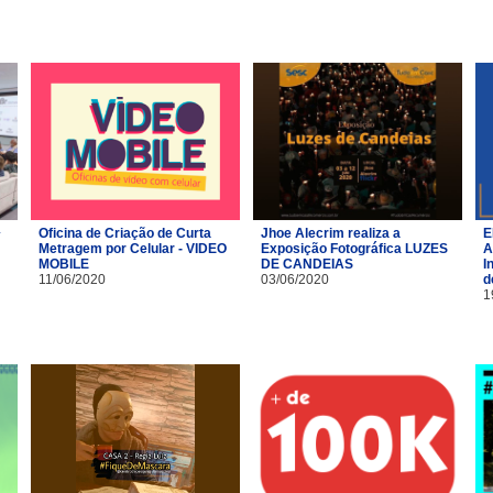
Oficina de Criação de Curta
Jhoe Alecrim realiza a
E
Metragem por Celular - VIDEO
Exposição Fotográfica LUZES
A
MOBILE
DE CANDEIAS
I
11/06/2020
03/06/2020
d
1