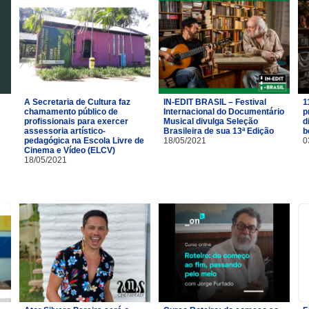
A Secretaria de Cultura faz
IN-EDIT BRASIL – Festival
1
chamamento público de
Internacional do Documentário
p
profissionais para exercer
Musical divulga Seleção
d
assessoria artístico-
Brasileira de sua 13ª Edição
b
pedagógica na Escola Livre de
18/05/2021
0
Cinema e Vídeo (ELCV)
18/05/2021