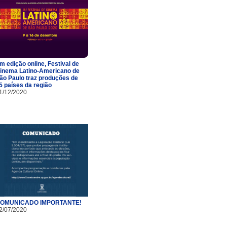
m edição online, Festival de
inema Latino-Americano de
ão Paulo traz produções de
5 países da região
1/12/2020
OMUNICADO IMPORTANTE!
2/07/2020