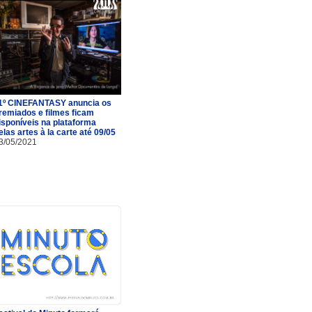
1º CINEFANTASY anuncia os
remiados e filmes ficam
isponíveis na plataforma
elas artes à la carte até 09/05
3/05/2021