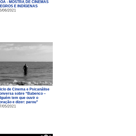
OÃ - MOSTRA DE CINEMAS
EGROS E INDÍGENAS
6/06/2021
iclo de Cinema e Psicanálise
onversa sobre “Babenco –
lguém tem que ouvir o
oração e dizer: parou”
7/05/2021