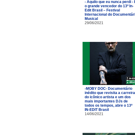
- Aquilo que eu nunca perdi - 
o grande vencedor do 13º In-
Edit Brasil – Festival
Internacional do Documentár
Musical
29/06/2021
-MOBY DOC- Documentário
inédito que revisita a carreira
do icônico artista e um dos
mais importantes DJs de
todos os tempos, abre o 13º
IN-EDIT Brasil
14/06/2021