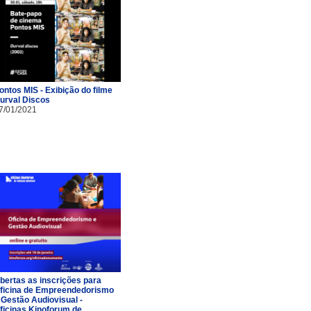
ontos MIS - Exibição do filme
urval Discos
7/01/2021
bertas as inscrições para
ficina de Empreendedorismo
 Gestão Audiovisual -
ficinas Kinoforum de