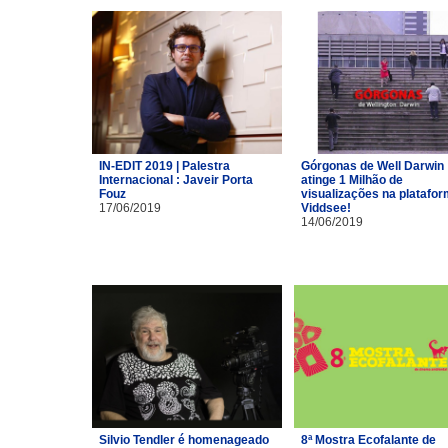
IN-EDIT 2019 | Palestra
Górgonas de Well Darwin
Internacional : Javeir Porta
atinge 1 Milhão de
Fouz
visualizações na platafo
17/06/2019
Viddsee!
14/06/2019
Silvio Tendler é homenageado
8ª Mostra Ecofalante de