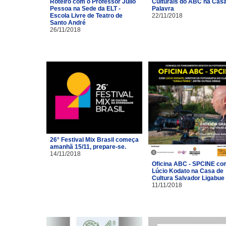
Roteiro com o Professor Júlio
Culturais do ABC na Cas
Pessoa na Sede da ELT -
Palavra
Escola Livre de Teatro de
22/11/2018
Santo André
26/11/2018
26° Festival Mix Brasil começa
amanhã 15/11, prepare-se.
14/11/2018
Oficina ABC - SPCINE co
Lúcio Kodato na Casa de
Cultura Salvador Ligabue
11/11/2018