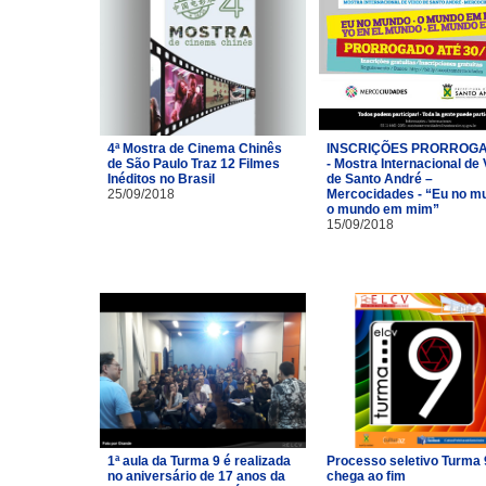
4ª Mostra de Cinema Chinês
INSCRIÇÕES PRORROG
de São Paulo Traz 12 Filmes
- Mostra Internacional de
Inéditos no Brasil
de Santo André –
25/09/2018
Mercocidades - “Eu no m
o mundo em mim”
15/09/2018
1ª aula da Turma 9 é realizada
Processo seletivo Turma 
no aniversário de 17 anos da
chega ao fim