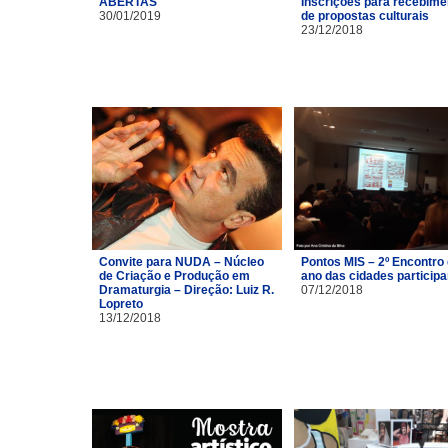
ABERTAS
Inscrições para recebime
30/01/2019
de propostas culturais
23/12/2018
Convite para NUDA – Núcleo
Pontos MIS – 2º Encontro
de Criação e Produção em
ano das cidades particip
Dramaturgia – Direção: Luiz R.
07/12/2018
Lopreto
13/12/2018