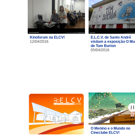
Kinoforum na ELCV!
E.L.C.V. de Santo André
12/04/2016
visitam a exposição O M
de Tum Burton
05/04/2016
O Menino e o Mundo no
Cineclube ELCV!