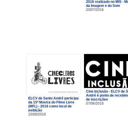
2016 realizado no MIS - 
da Imagem e do Som
23/07/2016
Cine Inclusão - ELCV de 
André é ponto de recebi
ELCV de Santo André participa
de inscrições
da 15ª Mostra do Filme Livre
07/06/2016
(MFL) - 2016 como local de
exibição
10/06/2016