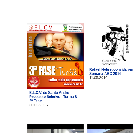
Rafael Nobre, convida pa
Semana ABC 2016
11/05/2016
E.L.C.V. de Santo André -
Processo Seletivo - Turma 8 -
3ª Fase
30/05/2016