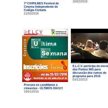
16/02/2016
7º CIVIFILMES Festival de
Cinema Independente do
Colégio Civitatis
21/03/2016
E.L.C.V. participa do enco
dos Pontos MIS para
discussão dos rumos do
programa para 2016
03/12/2015
Procura-se candidatos a
cineastas - ÚLTIMOS DIAS!!!
18/01/2016