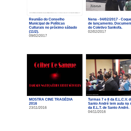
Reunião do Conselho
Nena - 04/02/2017 - Coque
Municipal de Políticas
de lançamento. Document
Culturais no próximo sábado
do Coletivo Sankofa.
(11/2).
02/02/2017
09/02/2017
MOSTRA CINE TRAGÉDIA
Turmas 7 e 8 da E.L.C.V. 
2016
Santo André tem aula na 
23/11/2016
da E.L.T. de Santo André.
04/11/2016