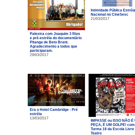
Intimidade Pública Estréi
Nacional no CineSesc
21/03/2017
Palestra com Joaquim 3 Rios
e pré-estréia do documentário
Pitanga de Beto Brant.
Agradecimento a todos que
participaram.
29/03/2017
Era o Hotel Cambridge - Pré
estréia
13/03/2017
IMPASSE ou ISSO NÃO É
PEÇA, É UM GOLPE! com
Turma 18 da Escola Livre
Teatro​