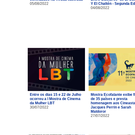
05/08/2022
Y El Chaltén - Segunda Ed
04/08/2022
Entre os dias 15 e 22 de Julho
Mostra Ecofalante exibe f
ocorreu a I Mostra de Cinema
de 35 países e presta
da Mulher LBT
homenagem aos Cineast
30/07/2022
Jacques Perrin e Sarah
Maldoror
27/07/2022