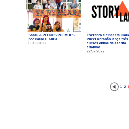
Sarau A PLENOS PULMÕES
Escritora e cineasta Clau
por Paulo D Auria
Pucci Abrahão lança três
03/03/2022
cursos online de escrita
criativa!
22/02/2022
1
2