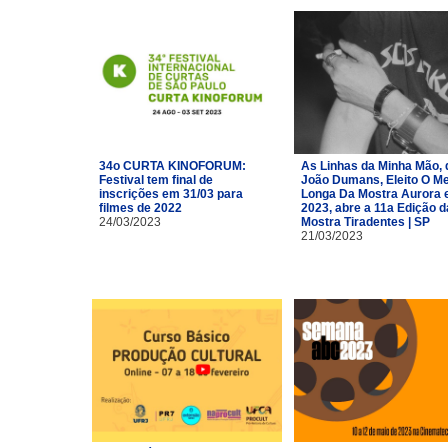
34o CURTA KINOFORUM:
As Linhas da Minha Mão, 
Festival tem final de
João Dumans, Eleito O Me
inscrições em 31/03 para
Longa Da Mostra Aurora
filmes de 2022
2023, abre a 11a Edição d
24/03/2023
Mostra Tiradentes | SP
21/03/2023