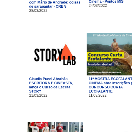
Cinema - Pontos MIS
com Mário de Andrade: coisas
24/03/2022
de sarapantar - CRB/8
28/03/2022
Claudia Pucci Abrahão,
11ª MOSTRA ECOFALANT
ESCRITORA E CINEASTA,
CINEMA abre inscrições 
lança o Curso de Escrita
CONCURSO CURTA
STORY
ECOFALANTE
21/03/2022
11/03/2022