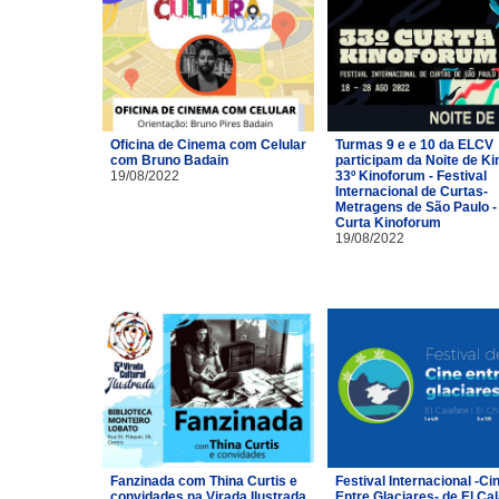
Oficina de Cinema com Celular
Turmas 9 e e 10 da ELCV
com Bruno Badain
participam da Noite de Ki
19/08/2022
33º Kinoforum - Festival
Internacional de Curtas-
Metragens de São Paulo -
Curta Kinoforum
19/08/2022
Fanzinada com Thina Curtis e
Festival Internacional -Ci
convidades na Virada Ilustrada
Entre Glaciares- de El Cal