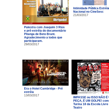
Intimidade Pública Estréi
Nacional no CineSesc
21/03/2017
Palestra com Joaquim 3 Rios
e pré-estréia do documentário
Pitanga de Beto Brant.
Agradecimento a todos que
participaram.
29/03/2017
Era o Hotel Cambridge - Pré
estréia
13/03/2017
IMPASSE ou ISSO NÃO É
PEÇA, É UM GOLPE! com
Turma 18 da Escola Livre
Teatro​