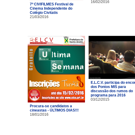
16/02/2016
7º CIVIFILMES Festival de
Cinema Independente do
Colégio Civitatis
21/03/2016
E.L.C.V. participa do enco
dos Pontos MIS para
discussão dos rumos do
programa para 2016
03/12/2015
Procura-se candidatos a
cineastas - ÚLTIMOS DIAS!!!
18/01/2016