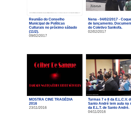
Reunião do Conselho
Nena - 04/02/2017 - Coque
Municipal de Políticas
de lançamento. Document
Culturais no próximo sábado
do Coletivo Sankofa.
(11/2).
02/02/2017
09/02/2017
MOSTRA CINE TRAGÉDIA
Turmas 7 e 8 da E.L.C.V. 
2016
Santo André tem aula na 
23/11/2016
da E.L.T. de Santo André.
04/11/2016