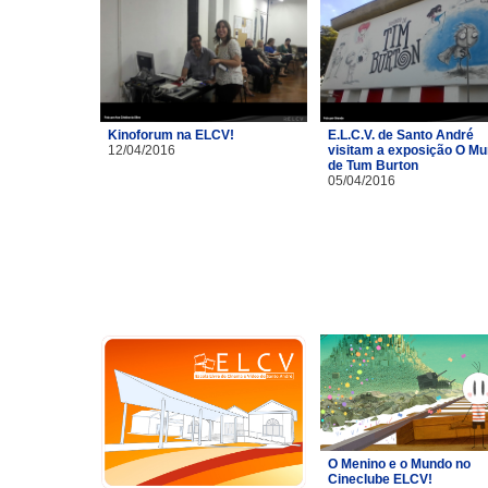
Kinoforum na ELCV!
E.L.C.V. de Santo André
12/04/2016
visitam a exposição O M
de Tum Burton
05/04/2016
O Menino e o Mundo no
Cineclube ELCV!