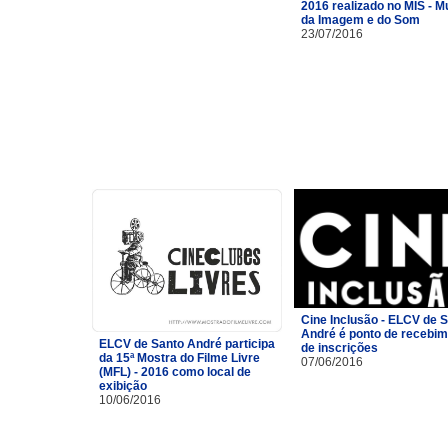
2016 realizado no MIS - 
da Imagem e do Som
23/07/2016
Cine Inclusão - ELCV de 
André é ponto de recebi
ELCV de Santo André participa
de inscrições
da 15ª Mostra do Filme Livre
07/06/2016
(MFL) - 2016 como local de
exibição
10/06/2016