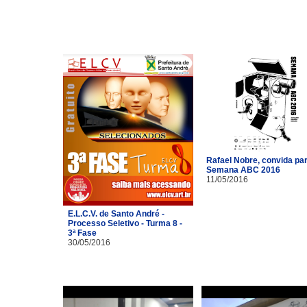
Rafael Nobre, convida pa
Semana ABC 2016
11/05/2016
E.L.C.V. de Santo André -
Processo Seletivo - Turma 8 -
3ª Fase
30/05/2016