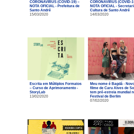
CORONAVÍRUS (COVID-19) –
CORONAVÍRUS (COVID-19
NOTA OFICIAL - Prefeitura de
NOTA OFICIAL - Secretari
Santo André
Cultura de Santo André
15/03/2020
14/03/2020
Escrita em Múltiplos Formatos
Meu nome é Bagdá - Nov
– Curso de Aprimoramento -
filme de Caru Alves de S
StoryLab
tem pré-estreia mundial n
13/02/2020
Festival de Berlim
07/02/2020