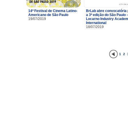
14º Festival de Cinema Latino-
BrLab abre convocatória 
Americano de São Paulo
a 3ª edição do São Paulo 
19/07/2019
Locarno Industry Acade
International
18/07/2019
1
2