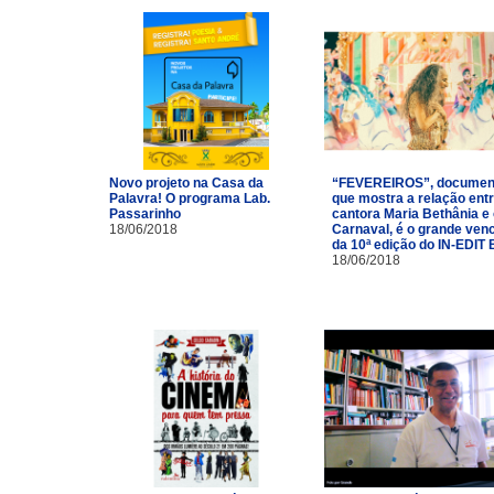
Novo projeto na Casa da
“FEVEREIROS”, documen
Palavra! O programa Lab.
que mostra a relação entr
Passarinho
cantora Maria Bethânia e
18/06/2018
Carnaval, é o grande ven
da 10ª edição do IN-EDIT 
18/06/2018