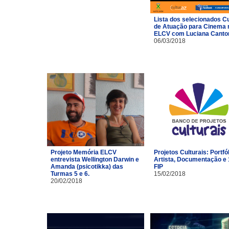
Lista dos selecionados C
de Atuação para Cinema 
ELCV com Luciana Canto
06/03/2018
Projeto Memória ELCV
Projetos Culturais: Portfó
entrevista Wellington Darwin e
Artista, Documentação e 
Amanda (psicotikka) das
FIP
Turmas 5 e 6.
15/02/2018
20/02/2018