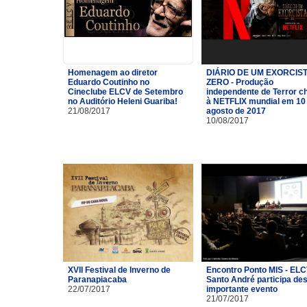
Homenagem ao diretor
DIÁRIO DE UM EXORCIST
Eduardo Coutinho no
ZERO - Produção
Cineclube ELCV de Setembro
independente de Terror c
no Auditório Heleni Guariba!
à NETFLIX mundial em 10
21/08/2017
agosto de 2017
10/08/2017
XVII Festival de Inverno de
Encontro Ponto MIS - ELC
Paranapiacaba
Santo André participa de
22/07/2017
importante evento
21/07/2017