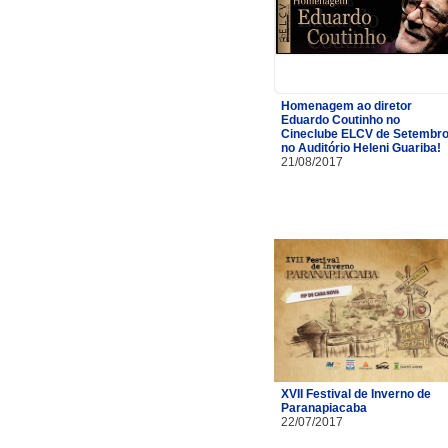
Homenagem ao diretor
Eduardo Coutinho no
Cineclube ELCV de Setembr
no Auditório Heleni Guariba!
21/08/2017
XVII Festival de Inverno de
Paranapiacaba
22/07/2017