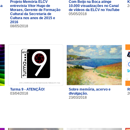
Projeto Memória ELCV
Com Beijo na Boca atinge
K
sa
entrevista Vitor Hugo de
10.000 visualizações no Canal
2
Moraes, Gerente de Formação
de vídeos da ELCV no YouTube
Cultural da Secretaria de
05/05/2018
Cultura nos anos de 2015 e
2016
08/05/2018
Turma 9 - ATENÇÃO!
Sobre memória, acervo e
R
03/04/2018
divulgação.
2
23/03/2018