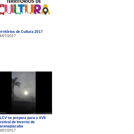
erritórios de Cultura 2017
4/07/2017
LCV se prepara para o XVII
estival de Inverno de
aranapiacaba
9/07/2017