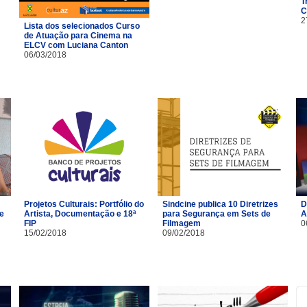
T
C
2
Lista dos selecionados Curso
de Atuação para Cinema na
ELCV com Luciana Canton
06/03/2018
Projetos Culturais: Portfólio do
Sindcine publica 10 Diretrizes
D
 e
Artista, Documentação e 18ª
para Segurança em Sets de
A
FIP
Filmagem
0
15/02/2018
09/02/2018