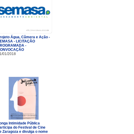
rojeto Água, Câmera e Ação -
EMASA - LICITAÇÃO
ROGRAMADA -
ONVOCAÇÃO
1/01/2018
onga Intimidade Pública
articipa do Festival de Cine
e Zaragoza e divulga o nome