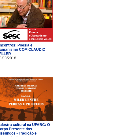
ncontros: Poesia e
amanismo COM CLAUDIO
ILLER
0/03/2018
alestra cultural na UFABC: O
orpo Presente dos
issungos - Tradição e