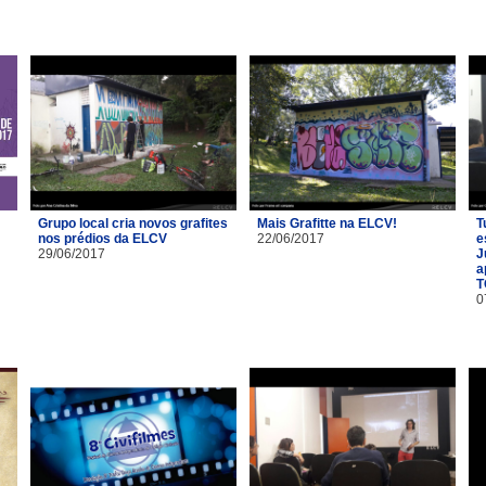
Grupo local cria novos grafites
Mais Grafitte na ELCV!
T
nos prédios da ELCV
22/06/2017
e
29/06/2017
J
a
T
0