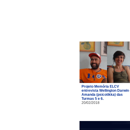
Projeto Memória ELCV
entrevista Wellington Darwin
Amanda (psicotikka) das
Turmas 5 e 6.
20/02/2018