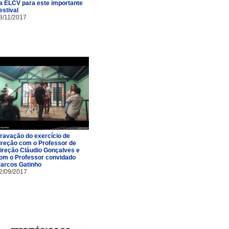
a ELCV para este importante
estival
8/11/2017
ravação do exercício de
ireção com o Professor de
ireção Cláudio Gonçalves e
om o Professor convidado
arcos Gatinho
2/09/2017