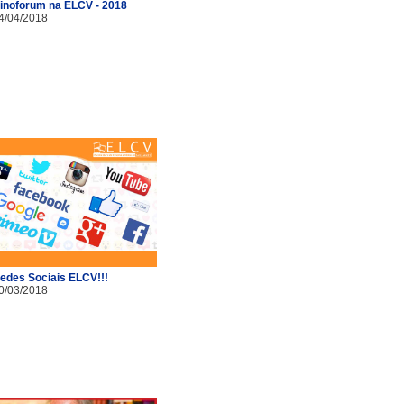
inoforum na ELCV - 2018
4/04/2018
edes Sociais ELCV!!!
0/03/2018