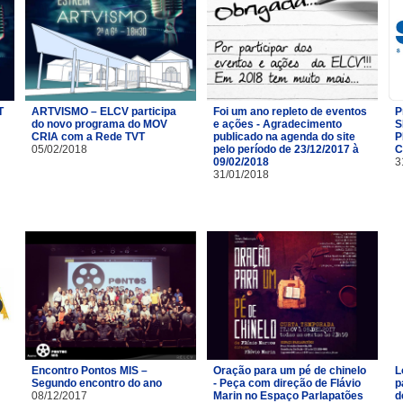
T
ARTVISMO – ELCV participa
Foi um ano repleto de eventos
P
do novo programa do MOV
e ações - Agradecimento
S
CRIA com a Rede TVT
publicado na agenda do site
P
05/02/2018
pelo período de 23/12/2017 à
C
09/02/2018
3
31/01/2018
Encontro Pontos MIS –
Oração para um pé de chinelo
L
Segundo encontro do ano
- Peça com direção de Flávio
p
08/12/2017
Marin no Espaço Parlapatões
d