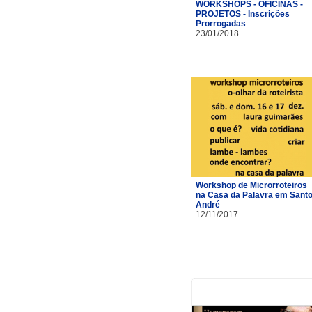
WORKSHOPS - OFICINAS -
PROJETOS - Inscrições
Prorrogadas
23/01/2018
Workshop de Microrroteiros
na Casa da Palavra em Sant
André
12/11/2017