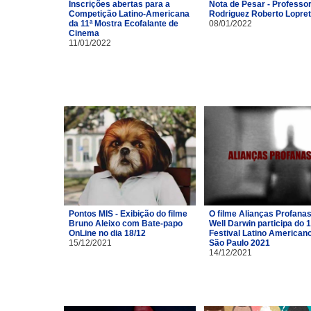
Inscrições abertas para a
Nota de Pesar - Professor
Competição Latino-Americana
Rodriguez Roberto Lopre
da 11ª Mostra Ecofalante de
08/01/2022
Cinema
11/01/2022
Pontos MIS - Exibição do filme
O filme Alianças Profana
Bruno Aleixo com Bate-papo
Well Darwin participa do 1
OnLine no dia 18/12
Festival Latino American
15/12/2021
São Paulo 2021
14/12/2021