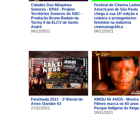
Cidades Das Máquinas
Festival de Cinema Latino
Sonoras - EP.02 - Projeto
Americano de São Paulo
Territórios Sonoros do ABC -
chega à sua 16ª edição e
Produção Bruno Badain da
celebra o protagonismo
Turma 9 da ELCV de Santo
feminino na indústria
André
cinematográfica
06/12/2021
06/12/2021
Fanzinada 2021 - 3ª Bienal de
XINGU 60 ANOS - Mostra
Artes Ouvidor 63
Filmes marca os 60 anos
27/11/2021
Parque Indígena do Xingu
26/11/2021