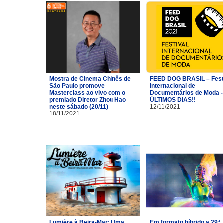
Mostra de Cinema Chinês de
FEED DOG BRASIL – Fest
São Paulo promove
Internacional de
Masterclass ao vivo com o
Documentários de Moda -
premiado Diretor Zhou Hao
ÚLTIMOS DIAS!!
neste sábado (20/11)
12/11/2021
18/11/2021
Lumière à Beira-Mar: Uma
Em formato híbrido a 29ª