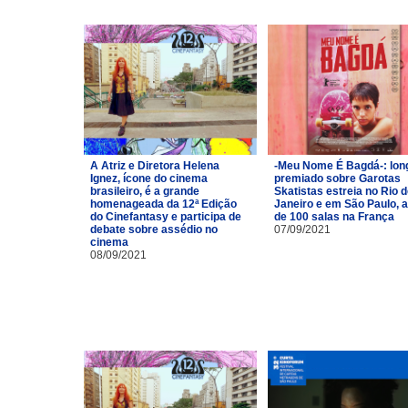
A Atriz e Diretora Helena
-Meu Nome É Bagdá-: lon
Ignez, ícone do cinema
premiado sobre Garotas
brasileiro, é a grande
Skatistas estreia no Rio 
homenageada da 12ª Edição
Janeiro e em São Paulo, 
do Cinefantasy e participa de
de 100 salas na França
debate sobre assédio no
07/09/2021
cinema
08/09/2021