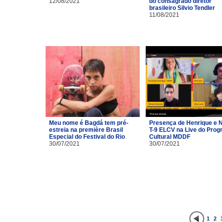
12/08/2021
do consagrado diretor
brasileiro Silvio Tendler
11/08/2021
Meu nome é Bagdá tem pré-
Presença de Henrique e 
estreia na première Brasil
T-9 ELCV na Live do Pro
Especial do Festival do Rio
Cultural MDDF
30/07/2021
30/07/2021
1
2