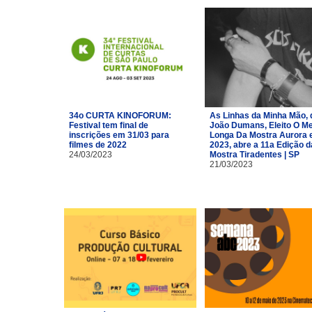
34o CURTA KINOFORUM:
As Linhas da Minha Mão, 
Festival tem final de
João Dumans, Eleito O Me
inscrições em 31/03 para
Longa Da Mostra Aurora
filmes de 2022
2023, abre a 11a Edição d
24/03/2023
Mostra Tiradentes | SP
21/03/2023