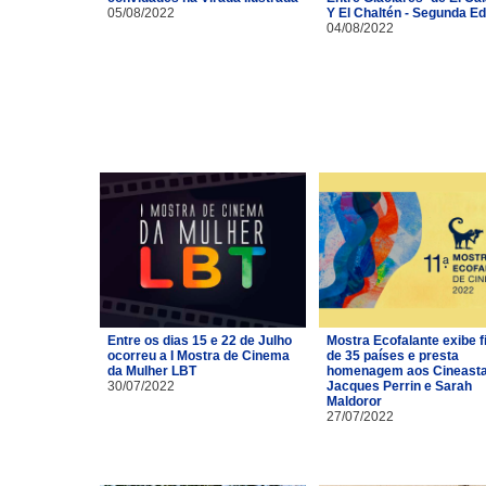
05/08/2022
Y El Chaltén - Segunda Ed
04/08/2022
Entre os dias 15 e 22 de Julho
Mostra Ecofalante exibe f
ocorreu a I Mostra de Cinema
de 35 países e presta
da Mulher LBT
homenagem aos Cineast
30/07/2022
Jacques Perrin e Sarah
Maldoror
27/07/2022