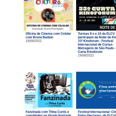
Oficina de Cinema com Celular
Turmas 9 e e 10 da ELCV
com Bruno Badain
participam da Noite de Ki
19/08/2022
33º Kinoforum - Festival
Internacional de Curtas-
Metragens de São Paulo -
Curta Kinoforum
19/08/2022
Fanzinada com Thina Curtis e
Festival Internacional -Ci
convidades na Virada Ilustrada
Entre Glaciares- de El Cal