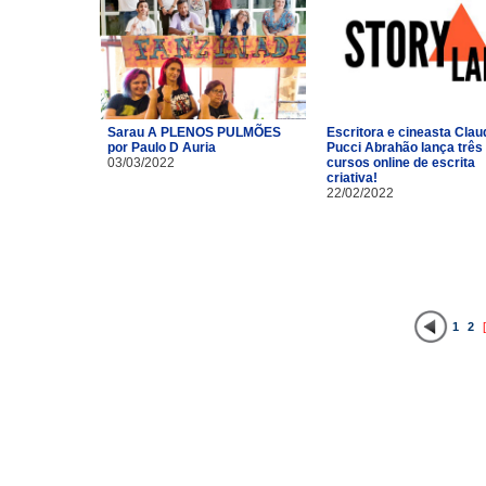
Sarau A PLENOS PULMÕES
Escritora e cineasta Clau
por Paulo D Auria
Pucci Abrahão lança três
03/03/2022
cursos online de escrita
criativa!
22/02/2022
1
2