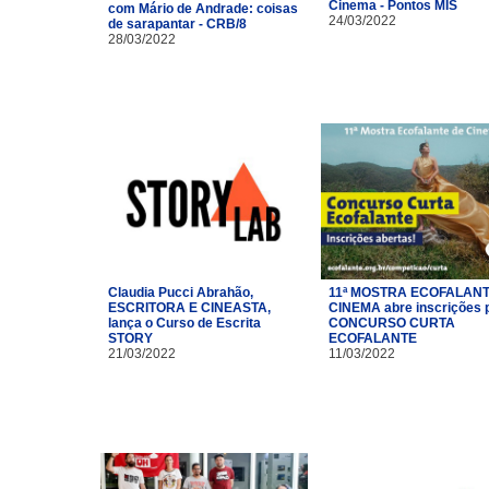
Cinema - Pontos MIS
com Mário de Andrade: coisas
24/03/2022
de sarapantar - CRB/8
28/03/2022
Claudia Pucci Abrahão,
11ª MOSTRA ECOFALANT
ESCRITORA E CINEASTA,
CINEMA abre inscrições 
lança o Curso de Escrita
CONCURSO CURTA
STORY
ECOFALANTE
21/03/2022
11/03/2022