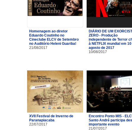
Homenagem ao diretor
DIÁRIO DE UM EXORCIST
Eduardo Coutinho no
ZERO - Produção
Cineclube ELCV de Setembro
independente de Terror c
no Auditório Heleni Guariba!
à NETFLIX mundial em 10
21/08/2017
agosto de 2017
10/08/2017
XVII Festival de Inverno de
Encontro Ponto MIS - ELC
Paranapiacaba
Santo André participa de
22/07/2017
importante evento
21/07/2017