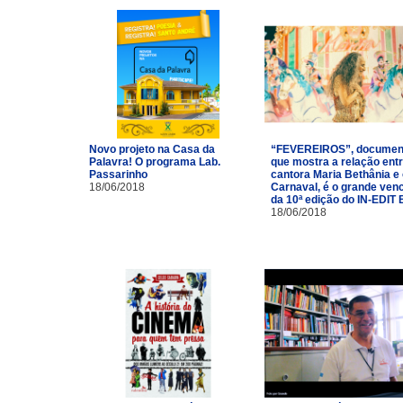
Novo projeto na Casa da
“FEVEREIROS”, documen
Palavra! O programa Lab.
que mostra a relação entr
Passarinho
cantora Maria Bethânia e
18/06/2018
Carnaval, é o grande ven
da 10ª edição do IN-EDIT 
18/06/2018