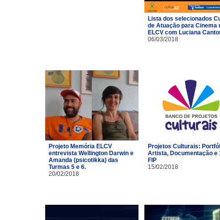
Lista dos selecionados C
de Atuação para Cinema 
ELCV com Luciana Canto
06/03/2018
Projeto Memória ELCV
Projetos Culturais: Portfó
entrevista Wellington Darwin e
Artista, Documentação e 
Amanda (psicotikka) das
FIP
Turmas 5 e 6.
15/02/2018
20/02/2018