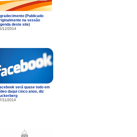
gradecimento (Publicado
riginalmente na sessão
genda deste site)
5/12/2014
acebook será quase todo em
ídeo daqui cinco anos, diz
uckerberg
7/11/2014