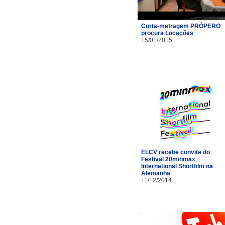
Curta-metragem PRÓPERO
procura Locações
15/01/2015
ELCV recebe convite do
Festival 20minmax
International Shortfilm na
Alemanha
11/12/2014