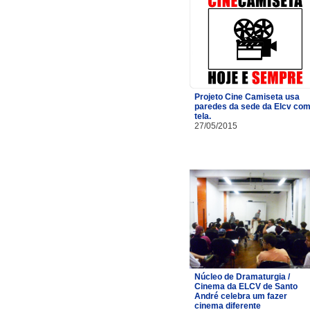
Projeto Cine Camiseta usa
paredes da sede da Elcv co
tela.
27/05/2015
Núcleo de Dramaturgia /
Cinema da ELCV de Santo
André celebra um fazer
cinema diferente