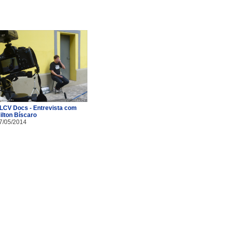
LCV Docs - Entrevista com
ilton Bíscaro
7/05/2014