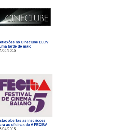
eflexões no Cineclube ELCV
uma tarde de maio
4/05/2015
stão abertas as inscrições
ara as oficinas do V FECIBA
5/04/2015