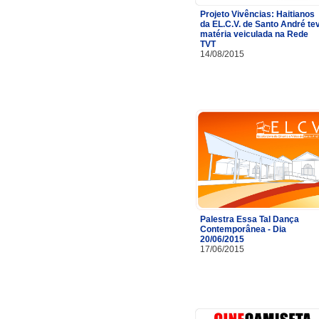
Projeto Vivências: Haitianos
da EL.C.V. de Santo André te
matéria veiculada na Rede
TVT
14/08/2015
Palestra Essa Tal Dança
Contemporânea - Dia
20/06/2015
17/06/2015