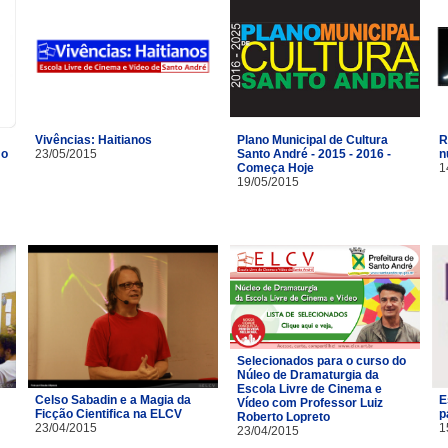
Vivências: Haitianos
R
Plano Municipal de Cultura
mo
23/05/2015
n
Santo André - 2015 - 2016 -
1
Começa Hoje
19/05/2015
Selecionados para o curso do
Núleo de Dramaturgia da
Escola Livre de Cinema e
Celso Sabadin e a Magia da
E
Vídeo com Professor Luiz
Ficção Cientifica na ELCV
p
Roberto Lopreto
23/04/2015
1
23/04/2015