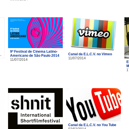
9º Festival de Cinema Latino-
Canal da E.L.C.V. no Vimeo
Americano de São Paulo 2014
11/07/2014
11/07/2014
E
M
1
Canal da E.L.C.V. no You Tube